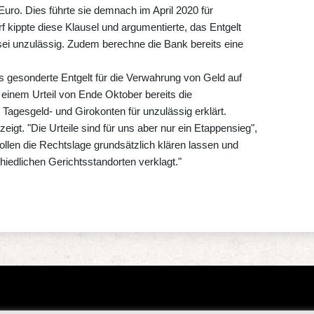
Euro. Dies führte sie demnach im April 2020 für
 kippte diese Klausel und argumentierte, das Entgelt
i unzulässig. Zudem berechne die Bank bereits eine
as gesonderte Entgelt für die Verwahrung von Geld auf
 einem Urteil von Ende Oktober bereits die
 Tagesgeld- und Girokonten für unzulässig erklärt.
eigt. "Die Urteile sind für uns aber nur ein Etappensieg",
ollen die Rechtslage grundsätzlich klären lassen und
edlichen Gerichtsstandorten verklagt."