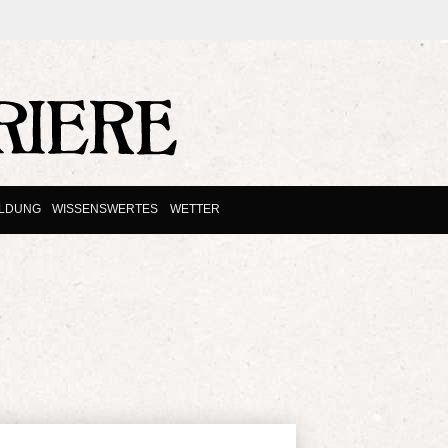
ILDUNG
WISSENSWERTES
WETTER