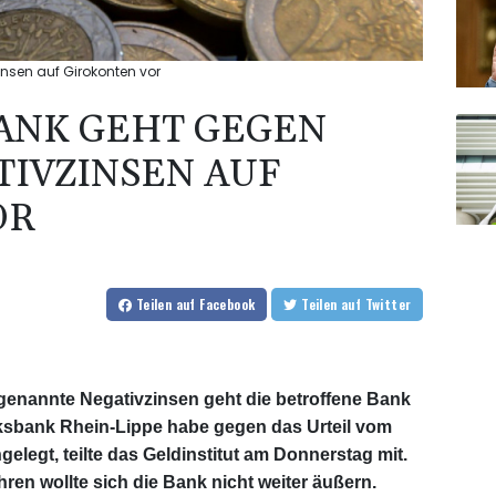
insen auf Girokonten vor
ANK GEHT GEGEN
TIVZINSEN AUF
OR
Teilen
auf Facebook
Teilen
auf Twitter
genannte Negativzinsen geht die betroffene Bank
lksbank Rhein-Lippe habe gegen das Urteil vom
elegt, teilte das Geldinstitut am Donnerstag mit.
ren wollte sich die Bank nicht weiter äußern.