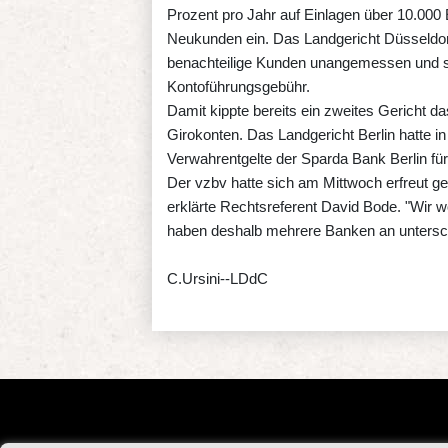
Prozent pro Jahr auf Einlagen über 10.000 
Neukunden ein. Das Landgericht Düsseldorf
benachteilige Kunden unangemessen und se
Kontoführungsgebühr.
Damit kippte bereits ein zweites Gericht d
Girokonten. Das Landgericht Berlin hatte in
Verwahrentgelte der Sparda Bank Berlin für
Der vzbv hatte sich am Mittwoch erfreut gez
erklärte Rechtsreferent David Bode. "Wir w
haben deshalb mehrere Banken an unterschi
C.Ursini--LDdC