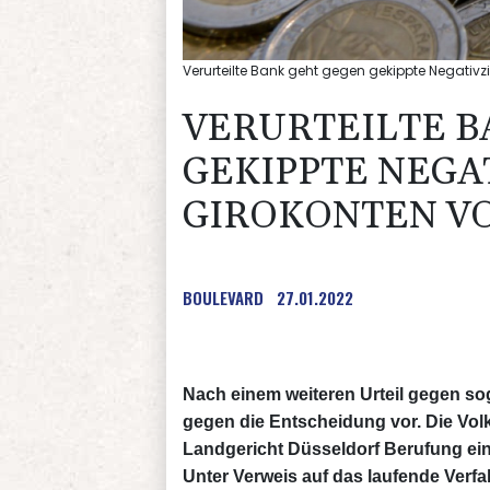
Verurteilte Bank geht gegen gekippte Negativz
VERURTEILTE B
GEKIPPTE NEGA
GIROKONTEN V
BOULEVARD
27.01.2022
Nach einem weiteren Urteil gegen so
gegen die Entscheidung vor. Die Vo
Landgericht Düsseldorf Berufung eing
Unter Verweis auf das laufende Verfah