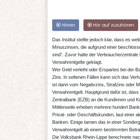
Hören
Hör auf zuzuhören
Das Institut stellte jedoch klar, dass es w
Minuszinsen, die aufgrund einer beschloss
sind". Zuvor hatte der Verbraucherzentral
Verwahrentgelte geklagt.
Wer Geld verleiht oder Erspartes bei der B
Zins. In seltenen Fällen kann sich das Ve
ist dann vom Negativzins, Strafzins oder 
Verwahrentgelt. Hauptgrund dafür ist, das
Zentralbank (EZB) an die Kundinnen und K
Mittlerweile erheben mehrere hundert Bank
Privat- oder Geschäftskunden, laut einer a
Banken. Einige tarnen das in einer Sonderg
Verwahrentgelt ab einem bestimmten Betra
Die Volksbank Rhein-Lippe berechnete nac