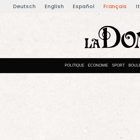
Deutsch
English
Español
Français
I
POLITIQUE
ECONOMIE
SPORT
BOUL