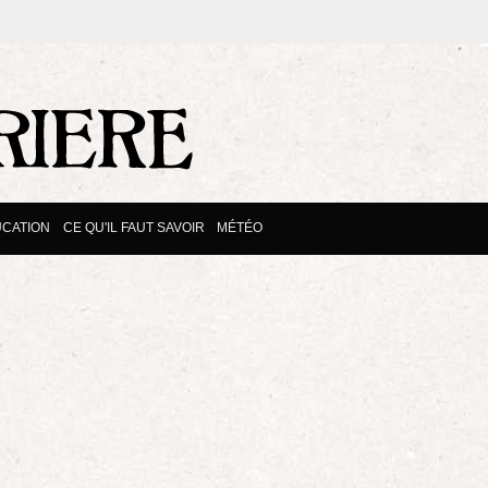
CATION
CE QU'IL FAUT SAVOIR
MÉTÉO