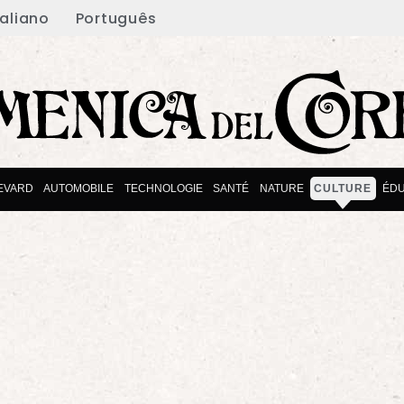
taliano
Português
EVARD
AUTOMOBILE
TECHNOLOGIE
SANTÉ
NATURE
CULTURE
ÉDU