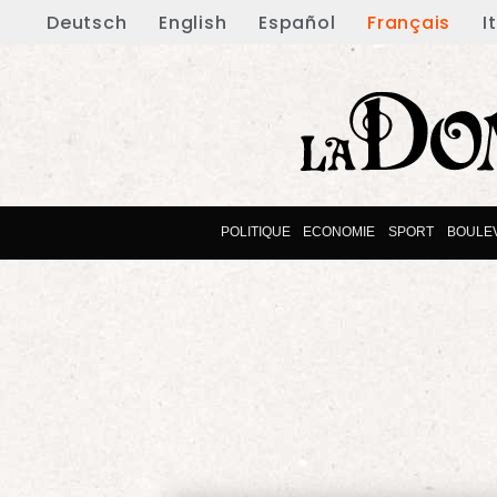
Deutsch
English
Español
Français
I
POLITIQUE
ECONOMIE
SPORT
BOULE