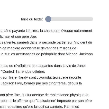
Taille du texte:
la chaîne payante Lifetime, la chanteuse évoque notamment
ichael et son père Joe.
sa vérité, samedi dans la seconde partie, sur l'incident du
n de manière accidentelle devant des millions de
 que sur les accusations de pédophilie dont Michael Jackson
le pas de révélations fracassantes dans la vie de Janet
"Control" l'a rendue célèbre.
 son frère Randy sont co-producteurs, elle raconte
Jackson Five, formés par ses cinq frères, depuis la
e son père Joe, qui fut accusé de maltraitance physique et
 abus, elle affirme que "la discipline" imposée par son père
ssir et estime qu'elle lui doit sa carrière. Parmi les