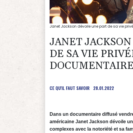
Janet Jackson dévoile une part de sa vie pr
JANET JACKSON
DE SA VIE PRIV
DOCUMENTAIR
CE QU'IL FAUT SAVOIR
28.01.2022
Dans un documentaire diffusé vendre
américaine Janet Jackson dévoile une
complexes avec la notoriété et sa fami