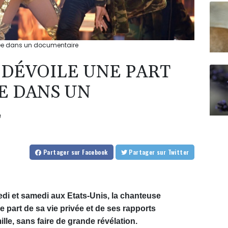
ivée dans un documentaire
 DÉVOILE UNE PART
ÉE DANS UN
E
Partager
sur Facebook
Partager
sur Twitter
di et samedi aux Etats-Unis, la chanteuse
 part de sa vie privée et de ses rapports
lle, sans faire de grande révélation.