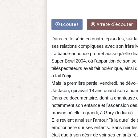
Ecoutez
Arrête d'écouter
Dans cette série en quatre épisodes, sur 
ses relations compliquées avec son frère M
La bande-annonce promet aussi qu'elle dira 
Super Bowl 2004, où l'apparition de son sei
téléspectateurs avait fait polémique, ainsi
a fait l'objet.
Mais la première partie, vendredi, ne dévoi
Jackson, qui avait 19 ans quand son album 
Dans ce documentaire, dont la chanteuse et
notamment son enfance et l'ascension des 
maison où elle a grandi, à Gary (Indiana).
Elle revient ainsi sur l'amour "à la dure" d
émotionnelle sur ses enfants. Sans nier les
était due à son désir de voir ses enfants réu