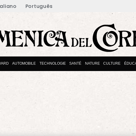
taliano
Português
VARD
AUTOMOBILE
TECHNOLOGIE
SANTÉ
NATURE
CULTURE
ÉDUCA