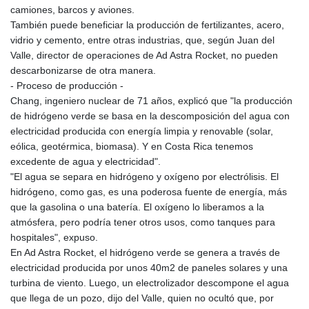
camiones, barcos y aviones.
También puede beneficiar la producción de fertilizantes, acero,
vidrio y cemento, entre otras industrias, que, según Juan del
Valle, director de operaciones de Ad Astra Rocket, no pueden
descarbonizarse de otra manera.
- Proceso de producción -
Chang, ingeniero nuclear de 71 años, explicó que "la producción
de hidrógeno verde se basa en la descomposición del agua con
electricidad producida con energía limpia y renovable (solar,
eólica, geotérmica, biomasa). Y en Costa Rica tenemos
excedente de agua y electricidad".
"El agua se separa en hidrógeno y oxígeno por electrólisis. El
hidrógeno, como gas, es una poderosa fuente de energía, más
que la gasolina o una batería. El oxígeno lo liberamos a la
atmósfera, pero podría tener otros usos, como tanques para
hospitales", expuso.
En Ad Astra Rocket, el hidrógeno verde se genera a través de
electricidad producida por unos 40m2 de paneles solares y una
turbina de viento. Luego, un electrolizador descompone el agua
que llega de un pozo, dijo del Valle, quien no ocultó que, por