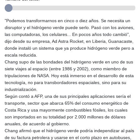
"Podemos transformarnos en cinco o diez años. Se necesita un
disruptor y el hidrógeno verde puede serlo. Pasó con los aviones,
las computadoras, los celulares... En pocos años todo cambió",
dijo desde su empresa, Ad Astra Rocket, en Liberia, Guanacaste,
donde instaló un sistema que ya produce hidrógeno verde pero a
escala reducida.
Chang supo de las bondades del hidrógeno verde en uno de sus
siete viajes al espacio (entre 1986 y 2002), como miembro de
tripulaciones de NASA. Hoy está inmerso en el desarrollo de esta
tecnología, no para transbordadores espaciales, sino para su
industrialización.
Según contó a AFP, una de sus principales aplicaciones sería el
transporte, sector que abarca 65% del consumo energético de
Costa Rica y usa mayormente combustibles fósiles, los cuales
son importados en su totalidad por 2.000 millones de dólares
anuales, de acuerdo al gobierno.
Chang afirmó que el hidrógeno verde podría independizar al país
de su factura petrolera y usarse en el corto plazo en autobuses,