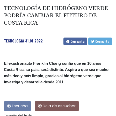
TECNOLOGÍA DE HIDRÓGENO VERDE
PODRÍA CAMBIAR EL FUTURO DE
COSTA RICA
TECNOLOGíA
31.01.2022
Comparta
Comparta
El exastronauta Franklin Chang confía que en 10 años
Costa Rica, su país, será distinto. Aspira a que sea mucho
más rico y más limpio, gracias al hidrógeno verde que
investiga y desarrolla desde 2011.
Escucha
Deja de escuchar
Tamaño del texto: