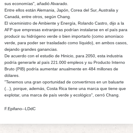
sus economías", añadió Alvarado.
Entre ellos están Alemania, Japón, Corea del Sur, Australia y
Canadá, entre otros, según Chang.
El viceministro de Ambiente y Energía, Rolando Castro, dijo a la
AFP que empresas extranjeras podrían instalarse en el país para
producir su hidrógeno verde o bien importarlo (como amoníaco
verde, para poder ser trasladado como líquido), en ambos casos,
dejando grandes ganancias.
De acuerdo con el estudio de Hinicio, para 2050, esta industria
podría generarle al país 221.000 empleos y su Producto Interno
Bruto (PIB) podría aumentar anualmente en 484 millones de
dólares.
"Tenemos una gran oportunidad de convertirnos en un baluarte
(...), porque, además, Costa Rica tiene una marca que tiene que
explotar, una marca de país verde y ecológico", cerró Chang.
F.Epifano--LDdC