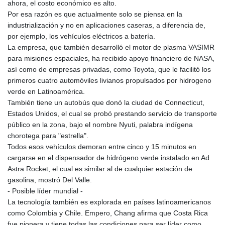
ahora, el costo económico es alto.
Por esa razón es que actualmente solo se piensa en la
industrialización y no en aplicaciones caseras, a diferencia de,
por ejemplo, los vehículos eléctricos a batería.
La empresa, que también desarrolló el motor de plasma VASIMR
para misiones espaciales, ha recibido apoyo financiero de NASA,
así como de empresas privadas, como Toyota, que le facilitó los
primeros cuatro automóviles livianos propulsados por hidrogeno
verde en Latinoamérica.
También tiene un autobús que donó la ciudad de Connecticut,
Estados Unidos, el cual se probó prestando servicio de transporte
público en la zona, bajo el nombre Nyuti, palabra indígena
chorotega para "estrella".
Todos esos vehículos demoran entre cinco y 15 minutos en
cargarse en el dispensador de hidrógeno verde instalado en Ad
Astra Rocket, el cual es similar al de cualquier estación de
gasolina, mostró Del Valle.
- Posible líder mundial -
La tecnología también es explorada en países latinoamericanos
como Colombia y Chile. Empero, Chang afirma que Costa Rica
fue pionera y tiene todas las condiciones para ser líder como