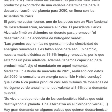
productor y exportador de una variable determinante para la
descarbonización del planeta para 2050, en línea con los
Acuerdos de París.
El gobierno costarricense, uno de los pocos con un Plan Nacional
de Descarbonización, reconoce el nicho. El presidente Carlos
Alvarado firmó en diciembre un decreto para promover "el
desarrollo de una economía de hidrógeno verde".
"Las grandes economías no generan mucha electricidad de
energías renovables. Les faltan años para eso. En cambio,
nuestra matriz eléctrica es 99,8% limpia y renovable, por lo que
estamos un paso adelante. Además, tenemos capacidad para
producir más", dijo el mandatario en aquel momento.
Mediante un estudio de mercado de 2021, realizado con datos
del 2020, la consultora en energía sostenible Hinicio concluyó
que Costa Rica podría producir casi seis millones de toneladas de
hidrógeno verde anualmente, equivalente al 8,5% de la demanda
mundial.
"Se vive una dependencia de los combustibles fósiles que está
destruyendo al planeta. Una alternativa es el hidrógeno verde (...)
Hay gran demanda en algunos países que quieren descarbonizar