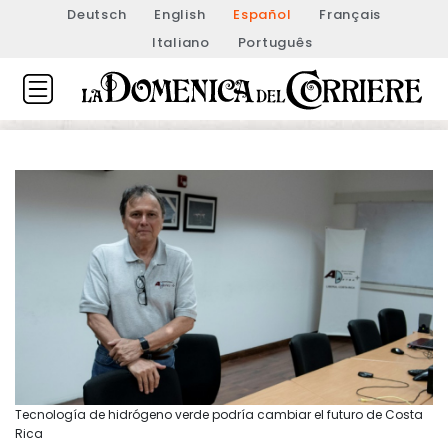
Deutsch
English
Español
Français
Italiano
Português
Tecnología de hidrógeno verde podría cambiar el futuro de Costa
Rica