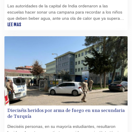
Las autoridades de la capital de India ordenaron a las
escuelas hacer sonar una campana para recordar a los niños
que deben beber agua, ante una ola de calor que ya supera
los 40 ºC.
LEE MAS
Dieciséis heridos por arma de fuego en una secundaria
de Turquía
Dieciséis personas, en su mayoría estudiantes, resultaron