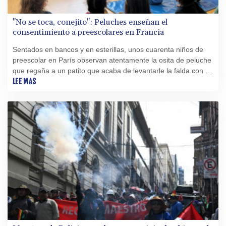
"No se toca, conejito": Peluches enseñan el
consentimiento a preescolares en Francia
Sentados en bancos y en esterillas, unos cuarenta niños de
preescolar en París observan atentamente la osita de peluche
que regaña a un patito que acaba de levantarle la falda con su
ala.
LEE MAS