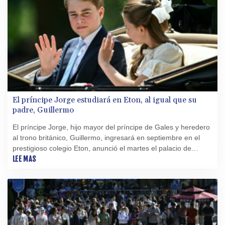
El príncipe Jorge estudiará en Eton, al igual que su
padre, Guillermo
El príncipe Jorge, hijo mayor del príncipe de Gales y heredero
al trono británico, Guillermo, ingresará en septiembre en el
prestigioso colegio Eton, anunció el martes el palacio de
Kensington.
LEE MAS