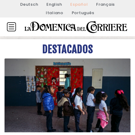
Deutsch
English
Español
Français
Italiano
Português
DESTACADOS