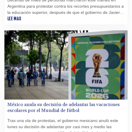
Argentina para protestar contra los recortes presupuestarios a
la educación superior, después de que el gobierno de Javier
Milei anunciara nuevos ajustes al sector.
LEE MAS
México anula su decisión de adelantar las vacaciones
escolares por el Mundial de fútbol
Tras una ola de protestas, el gobierno mexicano anuló este
lunes su decisión de adelantar por casi mes y medio las