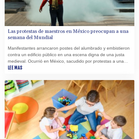
Las protestas de maestros en México preocupan a una
semana del Mundial
Manifestantes arrancaron postes del alumbrado y embistieron
contra un edificio público en una escena digna de una justa
medieval. Ocurrió en México, sacudido por protestas a una
semana del Mundial.
LEE MAS