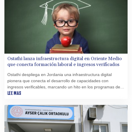
Ostathi lanza infraestructura digital en Oriente Medio
que conecta formación laboral e ingresos verificados
Ostathi despliega en Jordania una infraestructura digital
pionera que conecta el desarrollo de capacidades con
ingresos verificables, marcando un hito en los programas de
empleo en Oriente Medio
LEE MAS