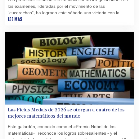
los exámenes, lideradas por el movimiento de las
"cucarachas", ha logrado este sábado una victoria con la
dimisión del ministro de Educación.
LEE MAS
Las Fields Medals de 2026 se otorgan a cuatro de los
mejores matemáticos del mundo
Este galardón, conocido como el «Premio Nobel de las
matemáticas», reconoce los logros sobresalientes - y el