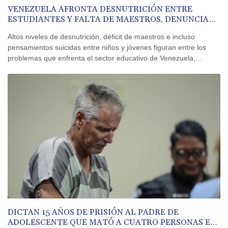
VENEZUELA AFRONTA DESNUTRICIÓN ENTRE
ESTUDIANTES Y FALTA DE MAESTROS, DENUNCIA
UNA ONG
Altos niveles de desnutrición, déficit de maestros e incluso
pensamientos suicidas entre niños y jóvenes figuran entre los
problemas que enfrenta el sector educativo de Venezuela,
deteriorado por la profunda crisis económica de años recientes,
denunció el martes la ONG FundaRedes.
DICTAN 15 AÑOS DE PRISIÓN AL PADRE DE
ADOLESCENTE QUE MATÓ A CUATRO PERSONAS EN