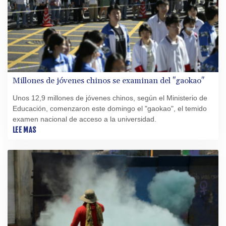
Millones de jóvenes chinos se examinan del "gaokao"
Unos 12,9 millones de jóvenes chinos, según el Ministerio de
Educación, comenzaron este domingo el "gaokao", el temido
examen nacional de acceso a la universidad.
LEE MAS