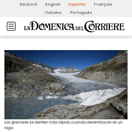
Deutsch
English
Español
Français
Italiano
Português
Los glaciares se derriten más rápido cuando desembocan en un
lago