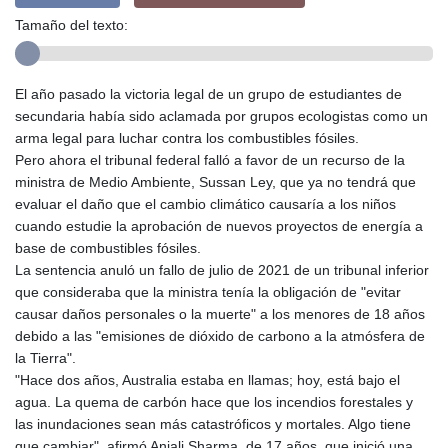
Tamaño del texto:
El año pasado la victoria legal de un grupo de estudiantes de
secundaria había sido aclamada por grupos ecologistas como un
arma legal para luchar contra los combustibles fósiles.
Pero ahora el tribunal federal falló a favor de un recurso de la
ministra de Medio Ambiente, Sussan Ley, que ya no tendrá que
evaluar el daño que el cambio climático causaría a los niños
cuando estudie la aprobación de nuevos proyectos de energía a
base de combustibles fósiles.
La sentencia anuló un fallo de julio de 2021 de un tribunal inferior
que consideraba que la ministra tenía la obligación de "evitar
causar daños personales o la muerte" a los menores de 18 años
debido a las "emisiones de dióxido de carbono a la atmósfera de
la Tierra".
"Hace dos años, Australia estaba en llamas; hoy, está bajo el
agua. La quema de carbón hace que los incendios forestales y
las inundaciones sean más catastróficos y mortales. Algo tiene
que cambiar", afirmó Anjali Sharma, de 17 años, que inició una