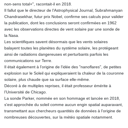
non-sens total+", racontait-il en 2018.
Il fallut que le directeur de l'Astrophysical Journal, Subrahmanyan
Chandrasekhar, futur prix Nobel, confirme ses calculs pour valider
la publication, dont les conclusions seront confirmées en 1962
avec les observations directes de vent solaire par une sonde de
la Nasa.
Les scientifiques savent désormais que les vents solaires
balayent toutes les planètes du système solaire, les protégeant
ainsi de radiations dangereuses et perturbants parfois les
communications sur Terre.
Il était également à l'origine de l'idée des "nanoflares", de petites
explosion sur le Soleil qui expliqueraient la chaleur de la couronne
solaire, plus chaude que sa surface elle-même.
Décoré à de multiples reprises, il était professeur émérite à
l'Université de Chicago.
La sonde Parker, nommée en son hommage et lancée en 2018,
s'est approchée du soleil comme aucun engin spatial auparavant,
transmettant aux chercheurs quantités de données à l'origine de
nombreuses découvertes, sur la météo spatiale notamment.