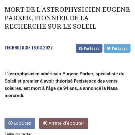
MORT DE L'ASTROPHYSICIEN EUGENE
PARKER, PIONNIER DE LA
RECHERCHE SUR LE SOLEIL
TECHNOLOGIE
16.03.2022
Partager
Partager
L'astrophysicien américain Eugene Parker, spécialiste du
Soleil et premier à avoir théorisé l'existence des vents
solaires, est mort à l'âge de 94 ans, a annoncé la Nasa
mercredi.
Ecoutez
Arrête d'écouter
Taille du texte: