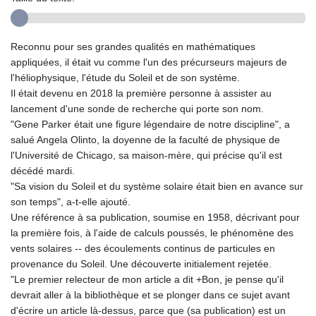
Reconnu pour ses grandes qualités en mathématiques
appliquées, il était vu comme l'un des précurseurs majeurs de
l'héliophysique, l'étude du Soleil et de son système.
Il était devenu en 2018 la première personne à assister au
lancement d'une sonde de recherche qui porte son nom.
"Gene Parker était une figure légendaire de notre discipline", a
salué Angela Olinto, la doyenne de la faculté de physique de
l'Université de Chicago, sa maison-mère, qui précise qu'il est
décédé mardi.
"Sa vision du Soleil et du système solaire était bien en avance sur
son temps", a-t-elle ajouté.
Une référence à sa publication, soumise en 1958, décrivant pour
la première fois, à l'aide de calculs poussés, le phénomène des
vents solaires -- des écoulements continus de particules en
provenance du Soleil. Une découverte initialement rejetée.
"Le premier relecteur de mon article a dit +Bon, je pense qu'il
devrait aller à la bibliothèque et se plonger dans ce sujet avant
d'écrire un article là-dessus, parce que (sa publication) est un