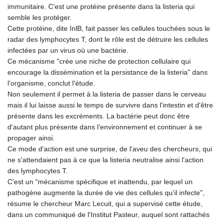
immunitaire. C'est une protéine présente dans la listeria qui
semble les protéger.
Cette protéine, dite InlB, fait passer les cellules touchées sous le
radar des lymphocytes T, dont le rôle est de détruire les cellules
infectées par un virus où une bactérie.
Ce mécanisme "crée une niche de protection cellulaire qui
encourage la dissémination et la persistance de la listeria" dans
l'organisme, conclut l'étude.
Non seulement il permet à la listeria de passer dans le cerveau
mais il lui laisse aussi le temps de survivre dans l'intestin et d'être
présente dans les excréments. La bactérie peut donc être
d'autant plus présente dans l'environnement et continuer à se
propager ainsi.
Ce mode d'action est une surprise, de l'aveu des chercheurs, qui
ne s'attendaient pas à ce que la listeria neutralise ainsi l'action
des lymphocytes T.
C'est un "mécanisme spécifique et inattendu, par lequel un
pathogène augmente la durée de vie des cellules qu’il infecte",
résume le chercheur Marc Lecuit, qui a supervisé cette étude,
dans un communiqué de l'Institut Pasteur, auquel sont rattachés