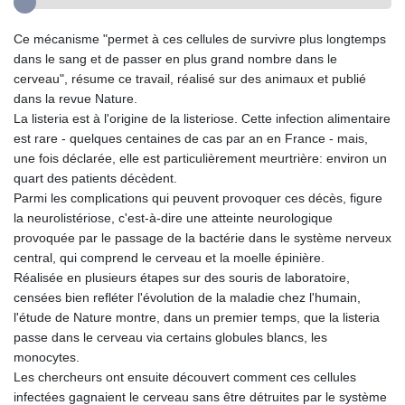
Ce mécanisme "permet à ces cellules de survivre plus longtemps
dans le sang et de passer en plus grand nombre dans le
cerveau", résume ce travail, réalisé sur des animaux et publié
dans la revue Nature.
La listeria est à l'origine de la listeriose. Cette infection alimentaire
est rare - quelques centaines de cas par an en France - mais,
une fois déclarée, elle est particulièrement meurtrière: environ un
quart des patients décèdent.
Parmi les complications qui peuvent provoquer ces décès, figure
la neurolistériose, c'est-à-dire une atteinte neurologique
provoquée par le passage de la bactérie dans le système nerveux
central, qui comprend le cerveau et la moelle épinière.
Réalisée en plusieurs étapes sur des souris de laboratoire,
censées bien refléter l'évolution de la maladie chez l'humain,
l'étude de Nature montre, dans un premier temps, que la listeria
passe dans le cerveau via certains globules blancs, les
monocytes.
Les chercheurs ont ensuite découvert comment ces cellules
infectées gagnaient le cerveau sans être détruites par le système