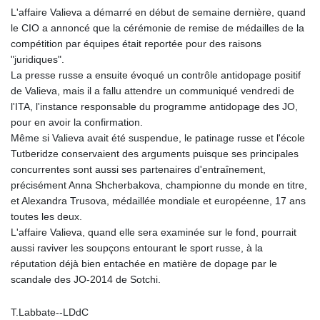
L'affaire Valieva a démarré en début de semaine dernière, quand
le CIO a annoncé que la cérémonie de remise de médailles de la
compétition par équipes était reportée pour des raisons
"juridiques".
La presse russe a ensuite évoqué un contrôle antidopage positif
de Valieva, mais il a fallu attendre un communiqué vendredi de
l'ITA, l'instance responsable du programme antidopage des JO,
pour en avoir la confirmation.
Même si Valieva avait été suspendue, le patinage russe et l'école
Tutberidze conservaient des arguments puisque ses principales
concurrentes sont aussi ses partenaires d'entraînement,
précisément Anna Shcherbakova, championne du monde en titre,
et Alexandra Trusova, médaillée mondiale et européenne, 17 ans
toutes les deux.
L'affaire Valieva, quand elle sera examinée sur le fond, pourrait
aussi raviver les soupçons entourant le sport russe, à la
réputation déjà bien entachée en matière de dopage par le
scandale des JO-2014 de Sotchi.
T.Labbate--LDdC