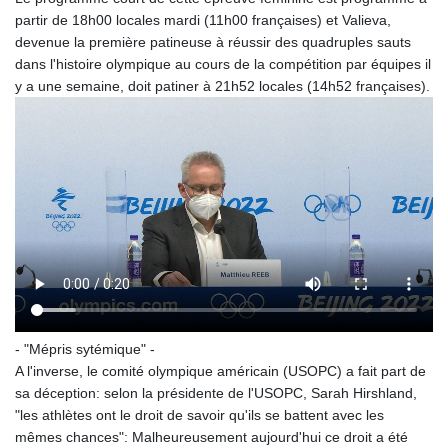
partir de 18h00 locales mardi (11h00 françaises) et Valieva,
devenue la première patineuse à réussir des quadruples sauts
dans l'histoire olympique au cours de la compétition par équipes il
y a une semaine, doit patiner à 21h52 locales (14h52 françaises).
- "Mépris sytémique" -
A l'inverse, le comité olympique américain (USOPC) a fait part de
sa déception: selon la présidente de l'USOPC, Sarah Hirshland,
"les athlètes ont le droit de savoir qu'ils se battent avec les
mêmes chances": Malheureusement aujourd'hui ce droit a été