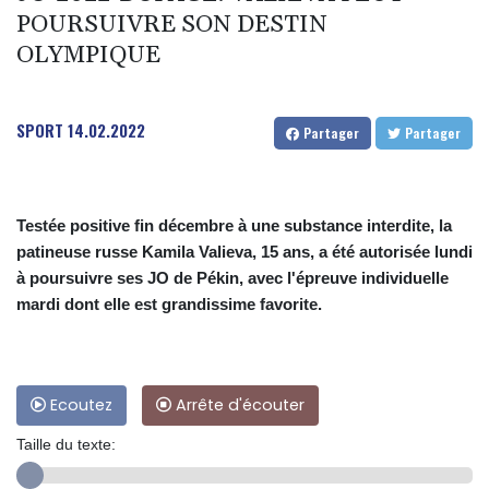
POURSUIVRE SON DESTIN
OLYMPIQUE
SPORT
14.02.2022
Partager
Partager
Testée positive fin décembre à une substance interdite, la
patineuse russe Kamila Valieva, 15 ans, a été autorisée lundi
à poursuivre ses JO de Pékin, avec l'épreuve individuelle
mardi dont elle est grandissime favorite.
Ecoutez
Arrête d'écouter
Taille du texte: