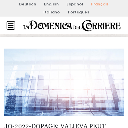
Deutsch
English
Español
Français
Italiano
Português
JO-2022-DOPAGE: VALIEVA PEUT