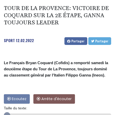
TOUR DE LA PROVENCE: VICTOIRE DE
COQUARD SUR LA 2E ÉTAPE, GANNA
TOUJOURS LEADER
SPORT
12.02.2022
Partager
Partager
Le Français Bryan Coquard (Cofidis) a remporté samedi la
deuxième étape du Tour de La Provence, toujours dominé
au classement général par l'Italien Filippo Ganna (Ineos).
Ecoutez
Arrête d'écouter
Taille du texte: