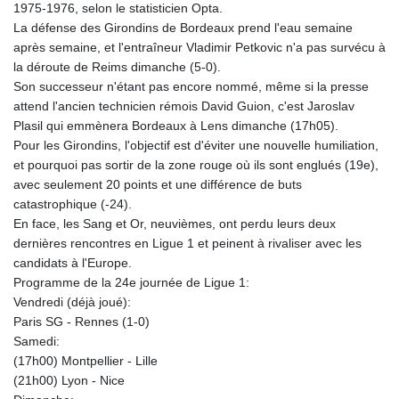
1975-1976, selon le statisticien Opta.
La défense des Girondins de Bordeaux prend l'eau semaine
après semaine, et l'entraîneur Vladimir Petkovic n'a pas survécu à
la déroute de Reims dimanche (5-0).
Son successeur n'étant pas encore nommé, même si la presse
attend l'ancien technicien rémois David Guion, c'est Jaroslav
Plasil qui emmènera Bordeaux à Lens dimanche (17h05).
Pour les Girondins, l'objectif est d'éviter une nouvelle humiliation,
et pourquoi pas sortir de la zone rouge où ils sont englués (19e),
avec seulement 20 points et une différence de buts
catastrophique (-24).
En face, les Sang et Or, neuvièmes, ont perdu leurs deux
dernières rencontres en Ligue 1 et peinent à rivaliser avec les
candidats à l'Europe.
Programme de la 24e journée de Ligue 1:
Vendredi (déjà joué):
Paris SG - Rennes (1-0)
Samedi:
(17h00) Montpellier - Lille
(21h00) Lyon - Nice