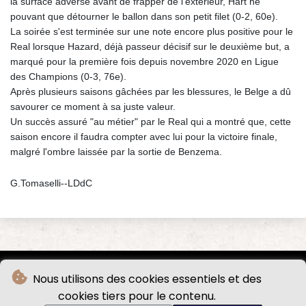
la surface adverse avant de frapper de l'extérieur, Hart ne
pouvant que détourner le ballon dans son petit filet (0-2, 60e).
La soirée s'est terminée sur une note encore plus positive pour le
Real lorsque Hazard, déjà passeur décisif sur le deuxième but, a
marqué pour la première fois depuis novembre 2020 en Ligue
des Champions (0-3, 76e).
Après plusieurs saisons gâchées par les blessures, le Belge a dû
savourer ce moment à sa juste valeur.
Un succès assuré "au métier" par le Real qui a montré que, cette
saison encore il faudra compter avec lui pour la victoire finale,
malgré l'ombre laissée par la sortie de Benzema.
G.Tomaselli--LDdC
Nous utilisons des cookies essentiels et des
cookies tiers pour le contenu.