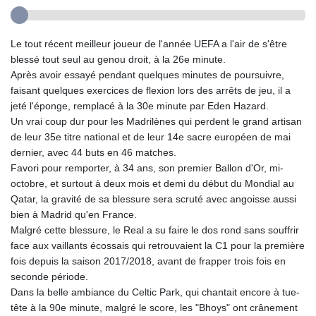
Le tout récent meilleur joueur de l'année UEFA a l'air de s'être
blessé tout seul au genou droit, à la 26e minute.
Après avoir essayé pendant quelques minutes de poursuivre,
faisant quelques exercices de flexion lors des arrêts de jeu, il a
jeté l'éponge, remplacé à la 30e minute par Eden Hazard.
Un vrai coup dur pour les Madrilènes qui perdent le grand artisan
de leur 35e titre national et de leur 14e sacre européen de mai
dernier, avec 44 buts en 46 matches.
Favori pour remporter, à 34 ans, son premier Ballon d'Or, mi-
octobre, et surtout à deux mois et demi du début du Mondial au
Qatar, la gravité de sa blessure sera scruté avec angoisse aussi
bien à Madrid qu'en France.
Malgré cette blessure, le Real a su faire le dos rond sans souffrir
face aux vaillants écossais qui retrouvaient la C1 pour la première
fois depuis la saison 2017/2018, avant de frapper trois fois en
seconde période.
Dans la belle ambiance du Celtic Park, qui chantait encore à tue-
tête à la 90e minute, malgré le score, les "Bhoys" ont crânement