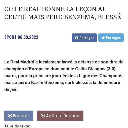
C1: LE REAL DONNE LA LEÇON AU
CELTIC MAIS PERD BENZEMA, BLESSÉ
SPORT
06.09.2022
Partager
Partager
Le Real Madrid a idéalement lancé la défense de son titre de
champion d'Europe en dominant le Celtic Glasgow (3-0),
mardi, pour la première journée de la Ligue des Champions,
mais a perdu Karim Benzema, sorti blessé à la demi-heure
de jeu.
Ecoutez
Arrête d'écouter
Taille du texte: