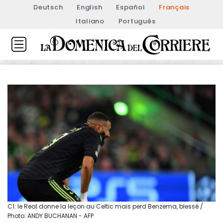
Deutsch
English
Español
Français
Italiano
Português
C1: le Real donne la leçon au Celtic mais perd Benzema, blessé /
Photo: ANDY BUCHANAN - AFP