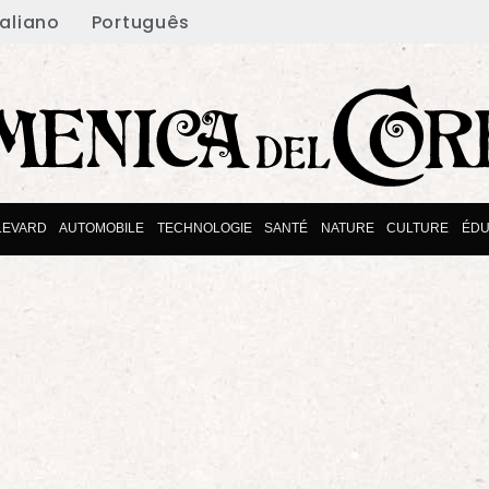
taliano
Português
LEVARD
AUTOMOBILE
TECHNOLOGIE
SANTÉ
NATURE
CULTURE
ÉDU