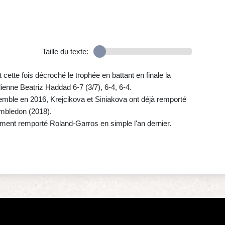
Taille du texte:
t cette fois décroché le trophée en battant en finale la
ienne Beatriz Haddad 6-7 (3/7), 6-4, 6-4.
mble en 2016, Krejcikova et Siniakova ont déjà remporté
imbledon (2018).
ment remporté Roland-Garros en simple l'an dernier.