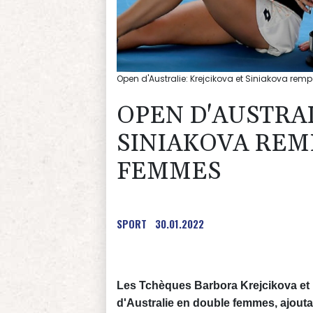
Open d'Australie: Krejcikova et Siniakova rem
OPEN D'AUSTRAL
SINIAKOVA REM
FEMMES
SPORT
30.01.2022
Les Tchèques Barbora Krejcikova et 
d'Australie en double femmes, ajouta