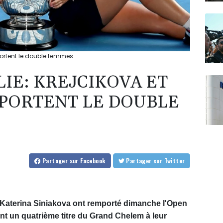
portent le double femmes
IE: KREJCIKOVA ET
PORTENT LE DOUBLE
Partager
sur Facebook
Partager
sur Twitter
Katerina Siniakova ont remporté dimanche l'Open
nt un quatrième titre du Grand Chelem à leur