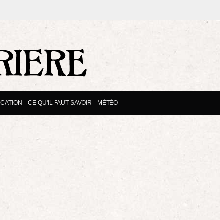
CATION
CE QU'IL FAUT SAVOIR
MÉTÉO