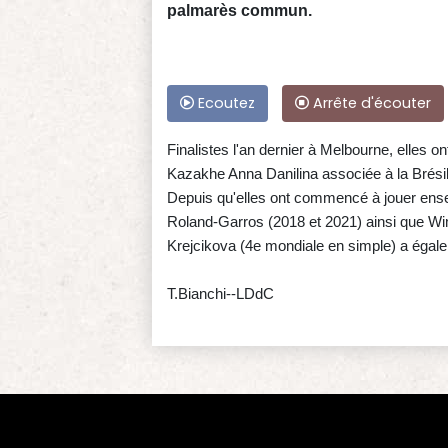
palmarès commun.
Ecoutez
Arrête d'écouter
Finalistes l'an dernier à Melbourne, elles on
Kazakhe Anna Danilina associée à la Brésil
Depuis qu'elles ont commencé à jouer ense
Roland-Garros (2018 et 2021) ainsi que W
Krejcikova (4e mondiale en simple) a égale
T.Bianchi--LDdC