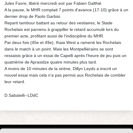
Jules Favre, libéré mercredi soir par Fabien Galthié.
A la pause, le MHR comptait 7 points d'avance (17-10) grâce à un
dernier drop de Paolo Garbisi.
Reparti tambour battant au retour des vestiaires, le Stade
Rochelais est parvenu à grappiller le retard accumulé lors du
premier acte, profitant aussi de l'indiscipline du MHR.
Par deux fois (45e et 49e), Ihaia West a ramené les Rochelais
dans le match à un point. Mais les Montpelliérains se sont
ressaisis grâce à un essai de Capelli après l'heure de jeu puis un
quatrième de Aprasidze quatre minutes plus tard.
A moins de 10 minutes de la sirène, Dillyn Leyds a inscrit un
nouvel essai mais cela n'a pas permis aux Rochelais de combler
leur retard.
D.Sabatelli--LDdC