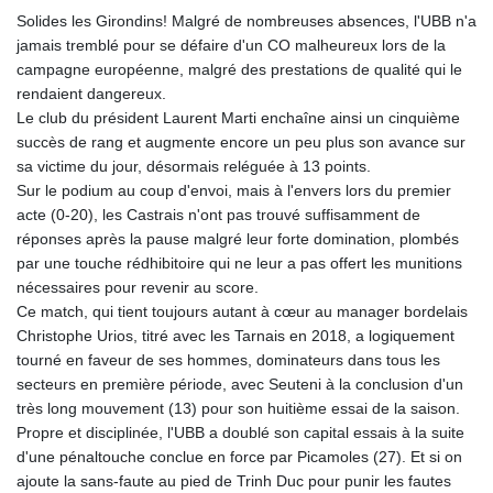
Solides les Girondins! Malgré de nombreuses absences, l'UBB n'a
jamais tremblé pour se défaire d'un CO malheureux lors de la
campagne européenne, malgré des prestations de qualité qui le
rendaient dangereux.
Le club du président Laurent Marti enchaîne ainsi un cinquième
succès de rang et augmente encore un peu plus son avance sur
sa victime du jour, désormais reléguée à 13 points.
Sur le podium au coup d'envoi, mais à l'envers lors du premier
acte (0-20), les Castrais n'ont pas trouvé suffisamment de
réponses après la pause malgré leur forte domination, plombés
par une touche rédhibitoire qui ne leur a pas offert les munitions
nécessaires pour revenir au score.
Ce match, qui tient toujours autant à cœur au manager bordelais
Christophe Urios, titré avec les Tarnais en 2018, a logiquement
tourné en faveur de ses hommes, dominateurs dans tous les
secteurs en première période, avec Seuteni à la conclusion d'un
très long mouvement (13) pour son huitième essai de la saison.
Propre et disciplinée, l'UBB a doublé son capital essais à la suite
d'une pénaltouche conclue en force par Picamoles (27). Et si on
ajoute la sans-faute au pied de Trinh Duc pour punir les fautes