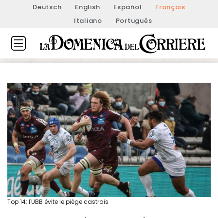
Deutsch
English
Español
Français
Italiano
Português
Top 14: l'UBB évite le piège castrais