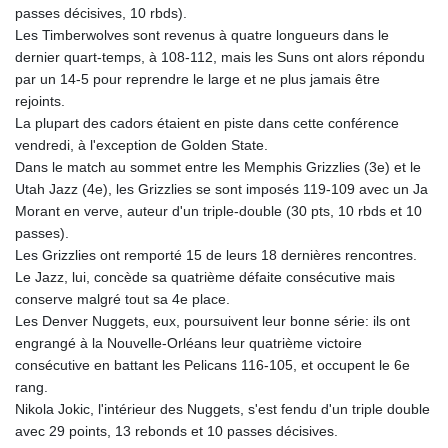
passes décisives, 10 rbds).
Les Timberwolves sont revenus à quatre longueurs dans le
dernier quart-temps, à 108-112, mais les Suns ont alors répondu
par un 14-5 pour reprendre le large et ne plus jamais être
rejoints.
La plupart des cadors étaient en piste dans cette conférence
vendredi, à l'exception de Golden State.
Dans le match au sommet entre les Memphis Grizzlies (3e) et le
Utah Jazz (4e), les Grizzlies se sont imposés 119-109 avec un Ja
Morant en verve, auteur d'un triple-double (30 pts, 10 rbds et 10
passes).
Les Grizzlies ont remporté 15 de leurs 18 dernières rencontres.
Le Jazz, lui, concède sa quatrième défaite consécutive mais
conserve malgré tout sa 4e place.
Les Denver Nuggets, eux, poursuivent leur bonne série: ils ont
engrangé à la Nouvelle-Orléans leur quatrième victoire
consécutive en battant les Pelicans 116-105, et occupent le 6e
rang.
Nikola Jokic, l'intérieur des Nuggets, s'est fendu d'un triple double
avec 29 points, 13 rebonds et 10 passes décisives.