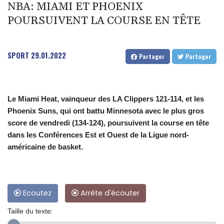
NBA: MIAMI ET PHOENIX
POURSUIVENT LA COURSE EN TÊTE
SPORT
29.01.2022
Partager
Partager
Le Miami Heat, vainqueur des LA Clippers 121-114, et les
Phoenix Suns, qui ont battu Minnesota avec le plus gros
score de vendredi (134-124), poursuivent la course en tête
dans les Conférences Est et Ouest de la Ligue nord-
américaine de basket.
Ecoutez
Arrête d'écouter
Taille du texte: