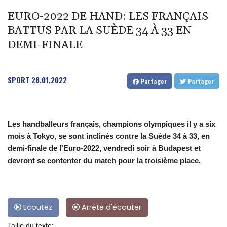
EURO-2022 DE HAND: LES FRANÇAIS
BATTUS PAR LA SUÈDE 34 À 33 EN
DEMI-FINALE
SPORT
28.01.2022
Partager
Partager
Les handballeurs français, champions olympiques il y a six
mois à Tokyo, se sont inclinés contre la Suède 34 à 33, en
demi-finale de l'Euro-2022, vendredi soir à Budapest et
devront se contenter du match pour la troisième place.
Ecoutez
Arrête d'écouter
Taille du texte: