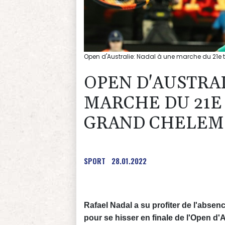
Open d'Australie: Nadal à une marche du 21e 
OPEN D'AUSTRAL
MARCHE DU 21E
GRAND CHELEM
SPORT
28.01.2022
Rafael Nadal a su profiter de l'abse
pour se hisser en finale de l'Open d'