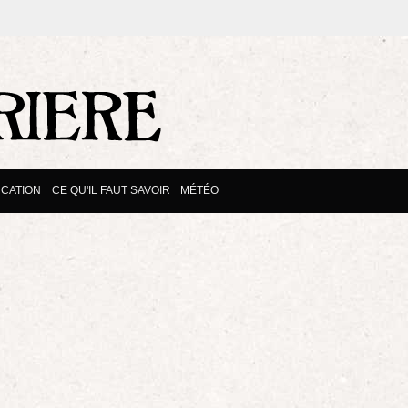
CATION
CE QU'IL FAUT SAVOIR
MÉTÉO