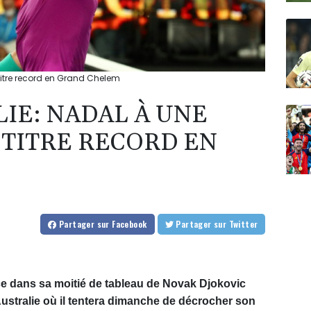
titre record en Grand Chelem
IE: NADAL À UNE
 TITRE RECORD EN
Partager
sur Facebook
Partager
sur Twitter
nce dans sa moitié de tableau de Novak Djokovic
Australie où il tentera dimanche de décrocher son