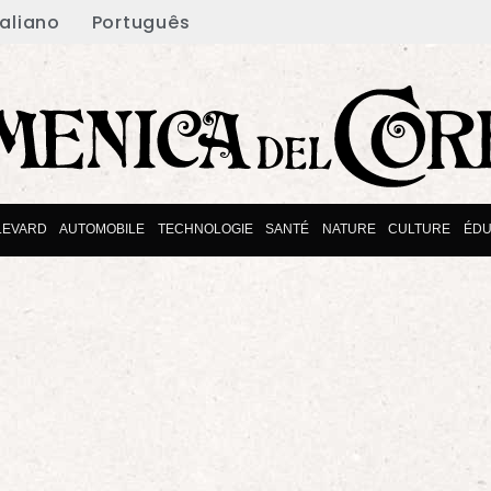
taliano
Português
LEVARD
AUTOMOBILE
TECHNOLOGIE
SANTÉ
NATURE
CULTURE
ÉDU