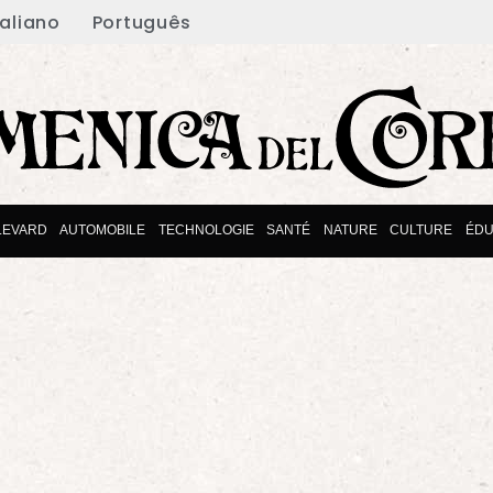
taliano
Português
LEVARD
AUTOMOBILE
TECHNOLOGIE
SANTÉ
NATURE
CULTURE
ÉDU