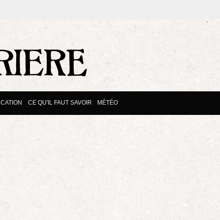
CATION
CE QU'IL FAUT SAVOIR
MÉTÉO