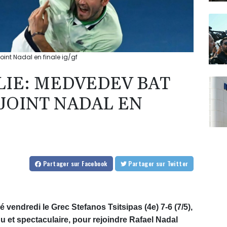
oint Nadal en finale ig/gf
LIE: MEDVEDEV BAT
EJOINT NADAL EN
Partager
sur Facebook
Partager
sur Twitter
 vendredi le Grec Stefanos Tsitsipas (4e) 7-6 (7/5),
du et spectaculaire, pour rejoindre Rafael Nadal