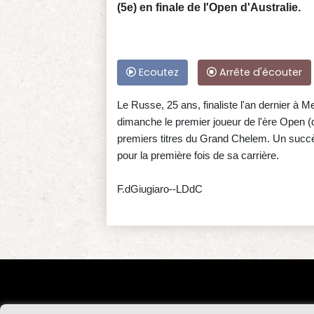
(5e) en finale de l'Open d'Australie.
Ecoutez
Arrête d'écouter
Le Russe, 25 ans, finaliste l'an dernier à 
dimanche le premier joueur de l'ère Open 
premiers titres du Grand Chelem. Un succès
pour la première fois de sa carrière.
F.dGiugiaro--LDdC