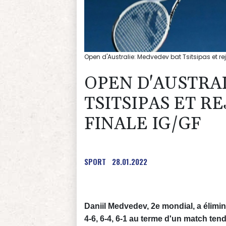
Open d'Australie: Medvedev bat Tsitsipas et rej
OPEN D'AUSTRA
TSITSIPAS ET R
FINALE IG/GF
SPORT
28.01.2022
Daniil Medvedev, 2e mondial, a éliminé
4-6, 6-4, 6-1 au terme d'un match ten