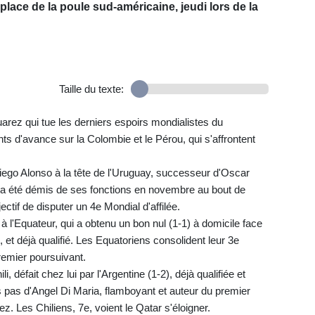
place de la poule sud-américaine, jeudi lors de la
Taille du texte:
arez qui tue les derniers espoirs mondialistes du
s d'avance sur la Colombie et le Pérou, qui s'affrontent
Diego Alonso à la tête de l'Uruguay, successeur d'Oscar
t a été démis de ses fonctions en novembre au bout de
ectif de disputer un 4e Mondial d'affilée.
 à l'Equateur, qui a obtenu un bon nul (1-1) à domicile face
 et déjà qualifié. Les Equatoriens consolident leur 3e
remier poursuivant.
 défait chez lui par l'Argentine (1-2), déjà qualifiée et
 pas d'Angel Di Maria, flamboyant et auteur du premier
z. Les Chiliens, 7e, voient le Qatar s'éloigner.