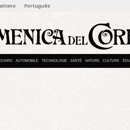
taliano
Português
LEVARD
AUTOMOBILE
TECHNOLOGIE
SANTÉ
NATURE
CULTURE
ÉDU