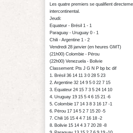
Les quatre premiers se qualifient directem
intercontinental.
Jeudi:
Equateur - Brésil 1 - 1
Paraguay - Uruguay 0 - 1
Chili - Argentine 1 - 2
Vendredi 28 janvier (en heures GMT)
(21h00) Colombie - Pérou
(22h00) Venezuela - Bolivie
Classement: Pts J G N P bp bc dif
1. Brésil 36 14 11 3 0 28 5 23
2. Argentine 32 14 9 5 0 22 7 15
3. Equateur 24 15 7 3 5 24 14 10
4. Uruguay 19 15 5 4 6 15 21 -6
5. Colombie 17 14 3 8 3 16 17 -1
6. Pérou 17 14 5 2 7 15 20 -5
7. Chili 16 15 4 4 7 16 18 -2
8. Bolivie 15 14 4 3 7 20 28 -8
9. Paraguay 13 15 2 7 6 9 19 -10