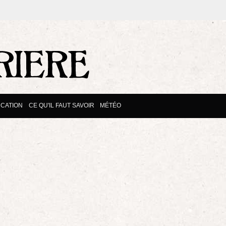
CATION
CE QU'IL FAUT SAVOIR
MÉTÉO