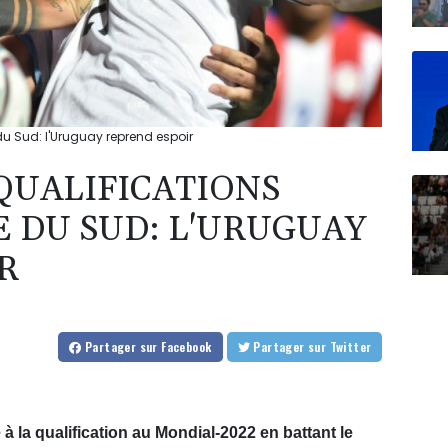
u Sud: l'Uruguay reprend espoir
QUALIFICATIONS
 DU SUD: L'URUGUAY
R
Partager
sur Facebook
Partager
sur Twitter
à la qualification au Mondial-2022 en battant le