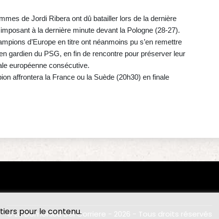
mmes de Jordi Ribera ont dû batailler lors de la dernière
s'imposant à la dernière minute devant la Pologne (28-27).
 champions d’Europe en titre ont néanmoins pu s’en remettre
en gardien du PSG, en fin de rencontre pour préserver leur
inale européenne consécutive.
n affrontera la France ou la Suède (20h30) en finale
tiers pour le contenu.
© La Domenica Del Corriere - 2026 - Tous droits réservés