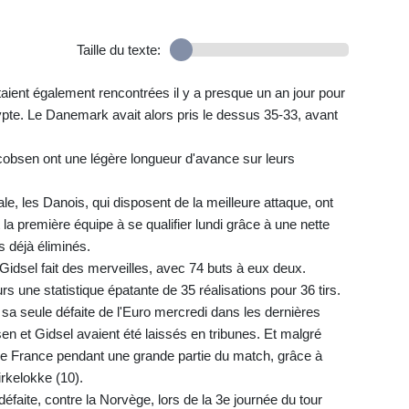
Taille du texte:
'étaient également rencontrées il y a presque un an jour pour
ypte. Le Danemark avait alors pris le dessus 35-33, avant
obsen ont une légère longueur d'avance sur leurs
le, les Danois, qui disposent de la meilleure attaque, ont
la première équipe à se qualifier lundi grâce à une nette
s déjà éliminés.
Gidsel fait des merveilles, avec 74 buts à eux deux.
eurs une statistique épatante de 35 réalisations pour 36 tirs.
a seule défaite de l'Euro mercredi dans les dernières
n et Gidsel avaient été laissés en tribunes. Et malgré
de France pendant une grande partie du match, grâce à
irkelokke (10).
faite, contre la Norvège, lors de la 3e journée du tour