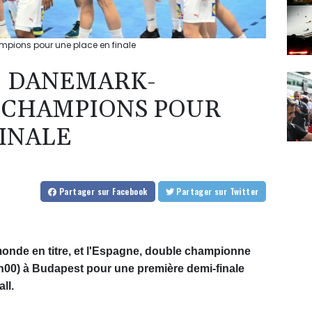
pions pour une place en finale
: DANEMARK-
 CHAMPIONS POUR
FINALE
Partager
sur Facebook
Partager
sur Twitter
nde en titre, et l'Espagne, double championne
h00) à Budapest pour une première demi-finale
ll.