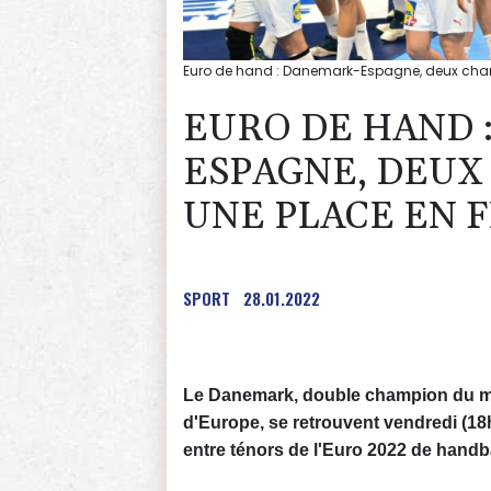
Euro de hand : Danemark-Espagne, deux cham
EURO DE HAND 
ESPAGNE, DEUX
UNE PLACE EN 
SPORT
28.01.2022
Le Danemark, double champion du mo
d'Europe, se retrouvent vendredi (18
entre ténors de l'Euro 2022 de handba