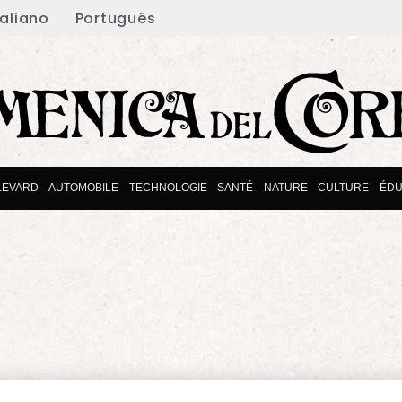
taliano
Português
LEVARD
AUTOMOBILE
TECHNOLOGIE
SANTÉ
NATURE
CULTURE
ÉDU