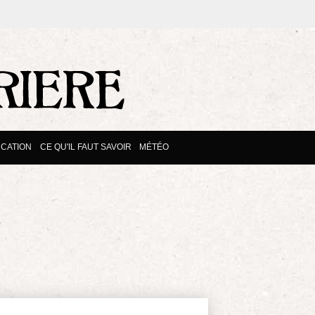
CATION
CE QU'IL FAUT SAVOIR
MÉTÉO