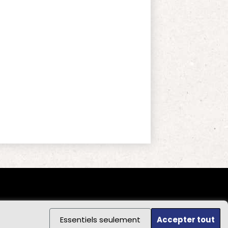
Essentiels seulement
Accepter tout