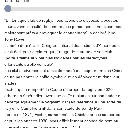
Taille du texte:
"En tant que club de rugby, nous avons été disposés à écouter,
nous avons consulté de nombreuses personnes et nous sommes
maintenant prêts à provoquer le changement", a déclaré jeudi
Tony Rowe.
L'année dernière, le Congrès national des Indiens d'Amérique lui
avait écrit pour déplorer que l'image de marque de son club
"porte atteinte aux peuples indigènes par les stéréotypes
offensants qu'elle véhicule".
Les clubs adverses ont aussi demandé aux supporters des Chiefs
de ne pas porter la coiffe symbolique en déplacement dans leur
stades.
Exeter, qui a remporté la Coupe d'Europe de rugby en 2020,
arbore un Amérindien avec une coiffe à plumes sur son badge et
héberge également le Wigwam Bar (en référence à une sorte de
tipi) et le Campfire Grill dans son stade de Sandy Park.
Fondé en 1871, Exeter, surnommé les Chiefs par ses supporters
depuis les années 1930, avait officiellement changé de nom au
moment de quitter l'amateurisme en 1999.