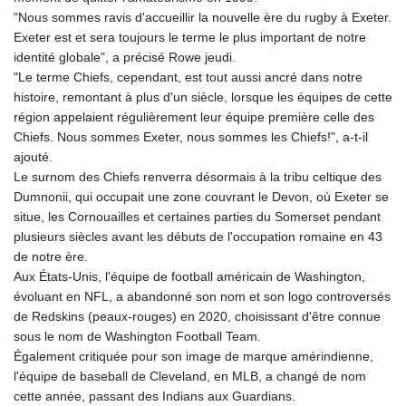
"Nous sommes ravis d'accueillir la nouvelle ère du rugby à Exeter.
Exeter est et sera toujours le terme le plus important de notre
identité globale", a précisé Rowe jeudi.
"Le terme Chiefs, cependant, est tout aussi ancré dans notre
histoire, remontant à plus d'un siècle, lorsque les équipes de cette
région appelaient régulièrement leur équipe première celle des
Chiefs. Nous sommes Exeter, nous sommes les Chiefs!", a-t-il
ajouté.
Le surnom des Chiefs renverra désormais à la tribu celtique des
Dumnonii, qui occupait une zone couvrant le Devon, où Exeter se
situe, les Cornouailles et certaines parties du Somerset pendant
plusieurs siècles avant les débuts de l'occupation romaine en 43
de notre ère.
Aux États-Unis, l'équipe de football américain de Washington,
évoluant en NFL, a abandonné son nom et son logo controversés
de Redskins (peaux-rouges) en 2020, choisissant d'être connue
sous le nom de Washington Football Team.
Également critiquée pour son image de marque amérindienne,
l'équipe de baseball de Cleveland, en MLB, a changé de nom
cette année, passant des Indians aux Guardians.