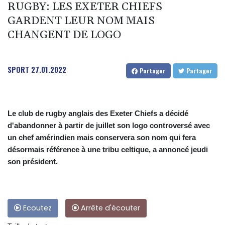
RUGBY: LES EXETER CHIEFS
GARDENT LEUR NOM MAIS
CHANGENT DE LOGO
SPORT
27.01.2022
Partager
Partager
Le club de rugby anglais des Exeter Chiefs a décidé
d'abandonner à partir de juillet son logo controversé avec
un chef amérindien mais conservera son nom qui fera
désormais référence à une tribu celtique, a annoncé jeudi
son président.
Ecoutez
Arrête d'écouter