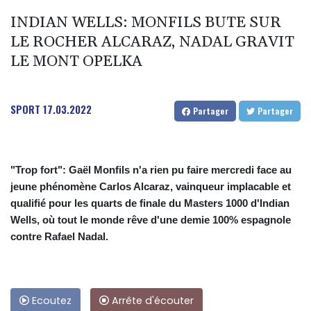
INDIAN WELLS: MONFILS BUTE SUR
LE ROCHER ALCARAZ, NADAL GRAVIT
LE MONT OPELKA
SPORT
17.03.2022
Partager
Partager
"Trop fort": Gaël Monfils n'a rien pu faire mercredi face au
jeune phénomène Carlos Alcaraz, vainqueur implacable et
qualifié pour les quarts de finale du Masters 1000 d'Indian
Wells, où tout le monde rêve d'une demie 100% espagnole
contre Rafael Nadal.
Ecoutez
Arrête d'écouter