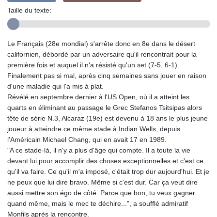
Taille du texte:
Le Français (28e mondial) s'arrête donc en 8e dans le désert
californien, débordé par un adversaire qu'il rencontrait pour la
première fois et auquel il n'a résisté qu'un set (7-5, 6-1).
Finalement pas si mal, après cinq semaines sans jouer en raison
d'une maladie qui l'a mis à plat.
Révélé en septembre dernier à l'US Open, où il a atteint les
quarts en éliminant au passage le Grec Stefanos Tsitsipas alors
tête de série N.3, Alcaraz (19e) est devenu à 18 ans le plus jeune
joueur à atteindre ce même stade à Indian Wells, depuis
l'Américain Michael Chang, qui en avait 17 en 1989.
"A ce stade-là, il n'y a plus d'âge qui compte. Il a toute la vie
devant lui pour accomplir des choses exceptionnelles et c'est ce
qu'il va faire. Ce qu'il m'a imposé, c'était trop dur aujourd'hui. Et je
ne peux que lui dire bravo. Même si c'est dur. Car ça veut dire
aussi mettre son égo de côté. Parce que bon, tu veux gagner
quand même, mais le mec te déchire...", a soufflé admiratif
Monfils après la rencontre.