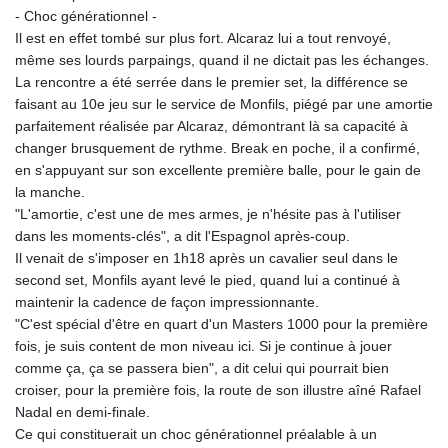
- Choc générationnel -
Il est en effet tombé sur plus fort. Alcaraz lui a tout renvoyé,
même ses lourds parpaings, quand il ne dictait pas les échanges.
La rencontre a été serrée dans le premier set, la différence se
faisant au 10e jeu sur le service de Monfils, piégé par une amortie
parfaitement réalisée par Alcaraz, démontrant là sa capacité à
changer brusquement de rythme. Break en poche, il a confirmé,
en s'appuyant sur son excellente première balle, pour le gain de
la manche.
"L'amortie, c'est une de mes armes, je n'hésite pas à l'utiliser
dans les moments-clés", a dit l'Espagnol après-coup.
Il venait de s'imposer en 1h18 après un cavalier seul dans le
second set, Monfils ayant levé le pied, quand lui a continué à
maintenir la cadence de façon impressionnante.
"C'est spécial d'être en quart d'un Masters 1000 pour la première
fois, je suis content de mon niveau ici. Si je continue à jouer
comme ça, ça se passera bien", a dit celui qui pourrait bien
croiser, pour la première fois, la route de son illustre aîné Rafael
Nadal en demi-finale.
Ce qui constituerait un choc générationnel préalable à un