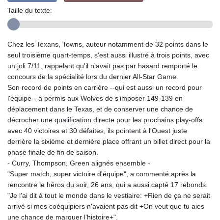
Taille du texte:
Chez les Texans, Towns, auteur notamment de 32 points dans le
seul troisième quart-temps, s'est aussi illustré à trois points, avec
un joli 7/11, rappelant qu'il n'avait pas par hasard remporté le
concours de la spécialité lors du dernier All-Star Game.
Son record de points en carrière --qui est aussi un record pour
l'équipe-- a permis aux Wolves de s'imposer 149-139 en
déplacement dans le Texas, et de conserver une chance de
décrocher une qualification directe pour les prochains play-offs:
avec 40 victoires et 30 défaites, ils pointent à l'Ouest juste
derrière la sixième et dernière place offrant un billet direct pour la
phase finale de fin de saison.
- Curry, Thompson, Green alignés ensemble -
"Super match, super victoire d'équipe", a commenté après la
rencontre le héros du soir, 26 ans, qui a aussi capté 17 rebonds.
"Je l'ai dit à tout le monde dans le vestiaire: +Rien de ça ne serait
arrivé si mes coéquipiers n'avaient pas dit +On veut que tu aies
une chance de marquer l'histoire+".