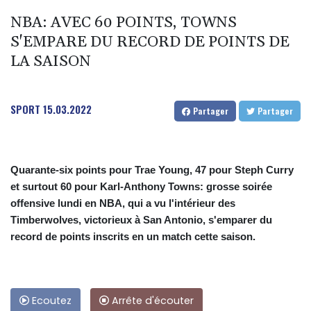
NBA: AVEC 60 POINTS, TOWNS
S'EMPARE DU RECORD DE POINTS DE
LA SAISON
SPORT
15.03.2022
Partager
Partager
Quarante-six points pour Trae Young, 47 pour Steph Curry
et surtout 60 pour Karl-Anthony Towns: grosse soirée
offensive lundi en NBA, qui a vu l'intérieur des
Timberwolves, victorieux à San Antonio, s'emparer du
record de points inscrits en un match cette saison.
Ecoutez
Arrête d'écouter