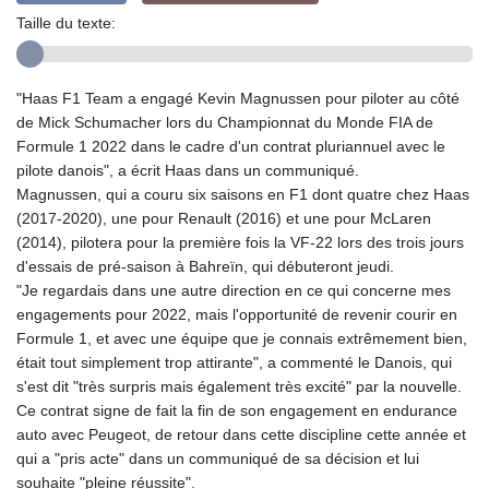
Taille du texte:
"Haas F1 Team a engagé Kevin Magnussen pour piloter au côté
de Mick Schumacher lors du Championnat du Monde FIA de
Formule 1 2022 dans le cadre d'un contrat pluriannuel avec le
pilote danois", a écrit Haas dans un communiqué.
Magnussen, qui a couru six saisons en F1 dont quatre chez Haas
(2017-2020), une pour Renault (2016) et une pour McLaren
(2014), pilotera pour la première fois la VF-22 lors des trois jours
d'essais de pré-saison à Bahreïn, qui débuteront jeudi.
"Je regardais dans une autre direction en ce qui concerne mes
engagements pour 2022, mais l'opportunité de revenir courir en
Formule 1, et avec une équipe que je connais extrêmement bien,
était tout simplement trop attirante", a commenté le Danois, qui
s'est dit "très surpris mais également très excité" par la nouvelle.
Ce contrat signe de fait la fin de son engagement en endurance
auto avec Peugeot, de retour dans cette discipline cette année et
qui a "pris acte" dans un communiqué de sa décision et lui
souhaite "pleine réussite".