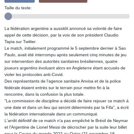
Taille du texte:
La fédération argentine a aussitôt annoncé sa volonté de faire
appel de cette décision, par la voix de son président Claudio
Tapia sur Twitter.
Le match, initialement programmé le 5 septembre dernier à Sao
Paulo, avait été interrompu après seulement cinq minutes de jeu
sur intervention des autorités sanitaires brésiliennes, quatre
joueurs argentins évoluant alors en Angleterre étant accusés de
violer les protocoles anti-Covid.
Des représentants de l'agence sanitaire Anvisa et de la police
fédérale étaient entrés sur le terrain pour mettre fin à la
rencontre, dans la confusion la plus totale.
"La commission de discipline a décidé de faire rejouer ce match à
une date et dans un lieu qui seront déterminés par la Fifa", a écrit
la fédération internationale dans un communiqué.
L'arrêt définitif de ce match n'a pas empêché le Brésil de Neymar
et l'Argentine de Lionel Messi de décrocher par la suite leur billet
pour la Coupe du monde 2022 au Qatar (21 novembre-18