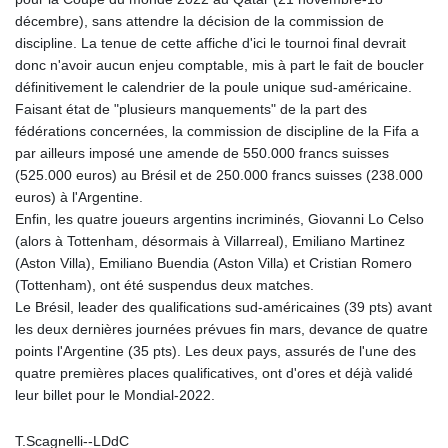
décembre), sans attendre la décision de la commission de
discipline. La tenue de cette affiche d'ici le tournoi final devrait
donc n'avoir aucun enjeu comptable, mis à part le fait de boucler
définitivement le calendrier de la poule unique sud-américaine.
Faisant état de "plusieurs manquements" de la part des
fédérations concernées, la commission de discipline de la Fifa a
par ailleurs imposé une amende de 550.000 francs suisses
(525.000 euros) au Brésil et de 250.000 francs suisses (238.000
euros) à l'Argentine.
Enfin, les quatre joueurs argentins incriminés, Giovanni Lo Celso
(alors à Tottenham, désormais à Villarreal), Emiliano Martinez
(Aston Villa), Emiliano Buendia (Aston Villa) et Cristian Romero
(Tottenham), ont été suspendus deux matches.
Le Brésil, leader des qualifications sud-américaines (39 pts) avant
les deux dernières journées prévues fin mars, devance de quatre
points l'Argentine (35 pts). Les deux pays, assurés de l'une des
quatre premières places qualificatives, ont d'ores et déjà validé
leur billet pour le Mondial-2022.
T.Scagnelli--LDdC