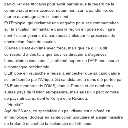
particulier des Africains pour avoir permis que le regard de la
communauté internationale, notamment sur la pandémie, se
tourne davantage vers ce continent.
Et l'Ethiopie, qui réclamait une enquête pour ses commentaires
sur la situation humanitaire dans la région en guerre du Tigré
dont il est originaire, n'a pas réussi à bloquer le processus de
nomination, faute de soutien.
"Certes il s'est exprimé avec force, mais que ce qu'il a dit
correspond à des faits que tous les directeurs d'agences
humanitaires constatent", a affirmé auprès de l'AFP une source
diplomatique occidentale.
L'Ethiopie en revanche a réussi à empêcher que sa candidature
soit présentée par l'Afrique. Sa candidature a donc été portée par
28 Etats membres de l'OMS, dont la France et de nombreux
autres pays de l'Union européenne, mais aussi un petit nombre
de pays africains, dont le Kenya et le Rwanda.
- "Horrifié" -
Âgé de 56 ans, ce spécialiste du paludisme est diplômé en
immunologie, docteur en santé communautaire et ancien ministre
de la Santé et chef de la diplomatie de l'Ethiopie.