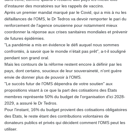
d'instaurer des moratoires sur les rappels de vaccins.
Après un premier mandat marqué par le Covid, qui a mis à nu les
défaillances de l'OMS, le Dr Tedros va devoir remporter le pari du
renforcement de l'agence onusienne pour notamment mieux
coordonner la réponse aux crises sanitaires mondiales et prévenir
de futures épidémies.
"La pandémie a mis en évidence le défi auquel nous sommes
confrontés, à savoir que le monde n'était pas prêt", a-t-il souligné
pendant son grand oral.
Mais les contours de la réforme restent encore à définir par les
pays, dont certains, soucieux de leur souveraineté, n'ont guère
envie de donner plus de pouvoir à l'OMS.
"Le succès futur de l'OMS dépendra de votre soutien" aux
propositions visant à ce que la part des cotisations des Etats
membres représente 50% du budget de l'organisation d'ici 2028-
2029, a assuré le Dr Tedros.
Pour l'instant, 16% du budget provient des cotisations obligatoires
des Etats, le reste étant des contributions volontaires de
donateurs publics et privés qui décident comment l'OMS peut les
utiliser.