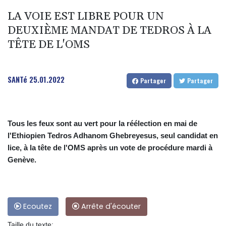
LA VOIE EST LIBRE POUR UN
DEUXIÈME MANDAT DE TEDROS À LA
TÊTE DE L'OMS
SANTé
25.01.2022
Partager
Partager
Tous les feux sont au vert pour la réélection en mai de
l'Ethiopien Tedros Adhanom Ghebreyesus, seul candidat en
lice, à la tête de l'OMS après un vote de procédure mardi à
Genève.
Ecoutez
Arrête d'écouter
Taille du texte: