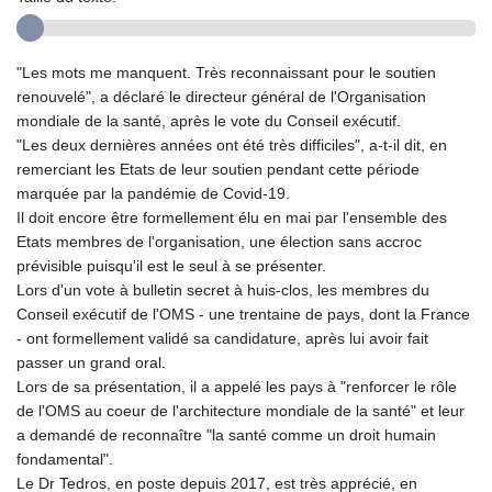
"Les mots me manquent. Très reconnaissant pour le soutien
renouvelé", a déclaré le directeur général de l'Organisation
mondiale de la santé, après le vote du Conseil exécutif.
"Les deux dernières années ont été très difficiles", a-t-il dit, en
remerciant les Etats de leur soutien pendant cette période
marquée par la pandémie de Covid-19.
Il doit encore être formellement élu en mai par l'ensemble des
Etats membres de l'organisation, une élection sans accroc
prévisible puisqu'il est le seul à se présenter.
Lors d'un vote à bulletin secret à huis-clos, les membres du
Conseil exécutif de l'OMS - une trentaine de pays, dont la France
- ont formellement validé sa candidature, après lui avoir fait
passer un grand oral.
Lors de sa présentation, il a appelé les pays à "renforcer le rôle
de l'OMS au coeur de l'architecture mondiale de la santé" et leur
a demandé de reconnaître "la santé comme un droit humain
fondamental".
Le Dr Tedros, en poste depuis 2017, est très apprécié, en