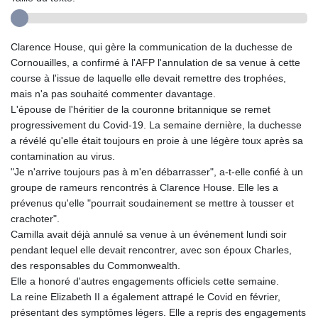
Clarence House, qui gère la communication de la duchesse de
Cornouailles, a confirmé à l'AFP l'annulation de sa venue à cette
course à l'issue de laquelle elle devait remettre des trophées,
mais n'a pas souhaité commenter davantage.
L'épouse de l'héritier de la couronne britannique se remet
progressivement du Covid-19. La semaine dernière, la duchesse
a révélé qu'elle était toujours en proie à une légère toux après sa
contamination au virus.
"Je n'arrive toujours pas à m'en débarrasser", a-t-elle confié à un
groupe de rameurs rencontrés à Clarence House. Elle les a
prévenus qu'elle "pourrait soudainement se mettre à tousser et
crachoter".
Camilla avait déjà annulé sa venue à un événement lundi soir
pendant lequel elle devait rencontrer, avec son époux Charles,
des responsables du Commonwealth.
Elle a honoré d'autres engagements officiels cette semaine.
La reine Elizabeth II a également attrapé le Covid en février,
présentant des symptômes légers. Elle a repris des engagements