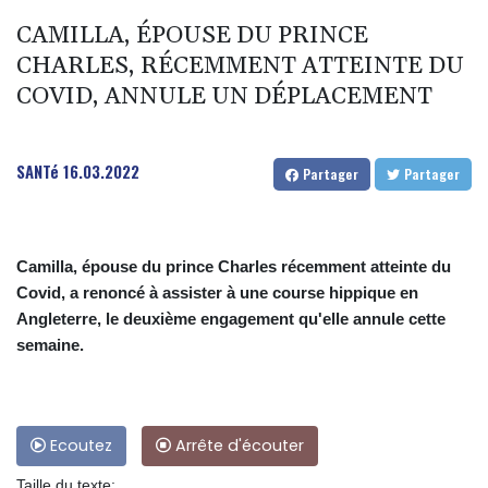
CAMILLA, ÉPOUSE DU PRINCE
CHARLES, RÉCEMMENT ATTEINTE DU
COVID, ANNULE UN DÉPLACEMENT
SANTé
16.03.2022
Partager
Partager
Camilla, épouse du prince Charles récemment atteinte du
Covid, a renoncé à assister à une course hippique en
Angleterre, le deuxième engagement qu'elle annule cette
semaine.
Ecoutez
Arrête d'écouter
Taille du texte: