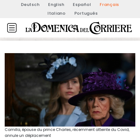
Deutsch
English
Español
Français
Italiano
Português
Camilla, épouse du prince Charles, récemment atteinte du Covid,
annule un déplacement