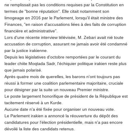
ne remplissait pas les conditions requises par la Constitution en
termes de "bonne réputation". Elle citait notamment son
limogeage en 2016 par le Parlement, lorsqu'il était ministre des
Finances, "en raison d'accusations liées à des faits de corruption
financière et administrative".
Lors d'une récente interview télévisée, M. Zebari avait nié toute
accusation de corruption, assurant ne jamais avoir été condamné
par la justice irakienne.
Depuis les législatives d'octobre remportées par le courant du
leader chiite Moqtada Sadr, l'échiquier politique irakien reste plus
que jamais polarisé.
Après quatre mois de querelles, les barons n'ont toujours pas
réussi à former une coalition parlementaire majoritaire, cruciale
pour désigner par la suite un nouveau Premier ministre.
Le poste largement honorifique de président de la République est
tacitement réservé à un Kurde.
Aucune date n'a été fixée pour organiser un nouveau vote.
Le Parlement irakien a annoncé la réouverture du dépôt des
candidatures pour l'élection présidentielle, mais n'a pas encore
dévoilé la liste des candidats retenus.