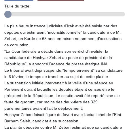
Taille du texte:
La plus haute instance judiciaire d'Irak avait été saisie par des
députés qui estimaient "inconstitutionnelle" la candidature de M.
Zebari, un Kurde de 68 ans, en raison notamment d'accusations
de corruption.
"La Cour fédérale a décidé dans son verdict d'invalider la
candidature de Hoshyar Zebari au poste de président de la
République", a annoncé l'agence de presse étatique INA.
Le tribunal avait déjà suspendu "temporairement" sa candidature
le 6 février, le temps de trancher au sujet de cette plainte.
La suspension initiale intervenait à la veille d'une séance au
Parlement durant laquelle les députés étaient censés élire le
président de la République. Le scrutin avait été reporté sine die
faute de quorum, car moins des deux-tiers des 329
parlementaires avaient fait le déplacement.
Hoshyar Zebari faisait figure de favori avec l'actuel chef de l'Etat
Barham Saleh, candidat à sa succession.
La plainte déposée contre M. Zebari estimait que sa candidature