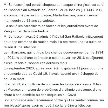
M. Berlusconi, qui portait chapeau et masque chirurgical, est sorti
de l'hôpital San Raffaele peu après 12H30 locales (11H30 GMT),
accompagné par sa compagne, Marta Fascina, une ancienne
mannequin de 53 ans sa cadette.
Il a salué les carabiniers en faction et les journalistes avant de
s'engouffrer dans une berline.
M. Berlusconi avait été admis à l'hôpital San Raffaele initialement
pour des examens de routine mais il a été retenu par la suite en
raison d'une infection.
Le milliardaire, qui fut trois fois chef de gouvernement entre 1994
et 2011, a subi une opération à coeur ouvert en 2016 et séjourné
plusieurs fois à l'hôpital ces derniers mois.
En septembre 2020, après avoir été hospitalisé 11 jours pour une
pneumonie due au Covid-19, il avait raconté avoir échappé de
peu à la mort.
Et en 2021, il a multiplié de nouveau les hospitalisations à Milan
et Monaco, en raison de problèmes d'arythmie cardiaque, d'une
chute à son domicile ou des séquelles du Covid.
Son entourage avait récemment confié qu'il se sentait comme "un
lion blessé" après avoir échoué à se faire élire à l'élection