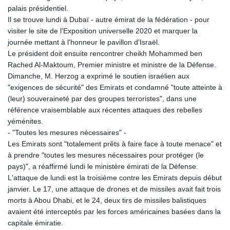
palais présidentiel.
Il se trouve lundi à Dubaï - autre émirat de la fédération - pour
visiter le site de l'Exposition universelle 2020 et marquer la
journée mettant à l'honneur le pavillon d'Israël.
Le président doit ensuite rencontrer cheikh Mohammed ben
Rached Al-Maktoum, Premier ministre et ministre de la Défense.
Dimanche, M. Herzog a exprimé le soutien israélien aux
"exigences de sécurité" des Emirats et condamné "toute atteinte à
(leur) souveraineté par des groupes terroristes", dans une
référence vraisemblable aux récentes attaques des rebelles
yéménites.
- "Toutes les mesures nécessaires" -
Les Emirats sont "totalement prêts à faire face à toute menace" et
à prendre "toutes les mesures nécessaires pour protéger (le
pays)", a réaffirmé lundi le ministère émirati de la Défense.
L'attaque de lundi est la troisième contre les Emirats depuis début
janvier. Le 17, une attaque de drones et de missiles avait fait trois
morts à Abou Dhabi, et le 24, deux tirs de missiles balistiques
avaient été interceptés par les forces américaines basées dans la
capitale émiratie.