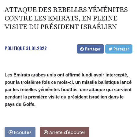
ATTAQUE DES REBELLES YÉMÉNITES
CONTRE LES EMIRATS, EN PLEINE
VISITE DU PRÉSIDENT ISRAÉLIEN
POLITIQUE
31.01.2022
Partager
Partager
Les Emirats arabes unis ont affirmé lundi avoir intercepté,
pour la troisième fois ce mois-ci, un missile balistique lancé
par les rebelles yéménites houthis, une attaque qui survient
pendant la première visite du président israélien dans le
pays du Golfe.
Ecoutez
Arrête d'écouter