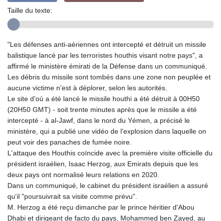
Taille du texte:
"Les défenses anti-aériennes ont intercepté et détruit un missile
balistique lancé par les terroristes houthis visant notre pays", a
affirmé le ministère émirati de la Défense dans un communiqué.
Les débris du missile sont tombés dans une zone non peuplée et
aucune victime n'est à déplorer, selon les autorités.
Le site d'où a été lancé le missile houthi a été détruit à 00H50
(20H50 GMT) - soit trente minutes après que le missile a été
intercepté - à al-Jawf, dans le nord du Yémen, a précisé le
ministère, qui a publié une vidéo de l'explosion dans laquelle on
peut voir des panaches de fumée noire.
L'attaque des Houthis coïncide avec la première visite officielle du
président israélien, Isaac Herzog, aux Emirats depuis que les
deux pays ont normalisé leurs relations en 2020.
Dans un communiqué, le cabinet du président israélien a assuré
qu'il "poursuivrait sa visite comme prévu".
M. Herzog a été reçu dimanche par le prince héritier d'Abou
Dhabi et dirigeant de facto du pays, Mohammed ben Zayed, au