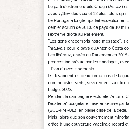
Le parti d'extrême droite Chega (Assez) est
avec 7,15% des voix et 12 élus, alors qu'il
Le Portugal a longtemps fait exception en Eu
dernier scrutin de 2019, ce pays de 10 mill
l'extrême droite au Parlement.
"Les gens ont compris notre message", s'es
"mauvais pour le pays qu'Antonio Costa con
Les libéraux, entrés au Parlement en 2019 
progression prévue par les sondages, avec 
- Plan d'investissements -
Ils devancent les deux formations de la gauc
communistes-verts, sévèrement sanctionnés 
budget 2022.
Pendant la campagne électorale, Antonio Co
l'austérité" budgétaire mise en œuvre par la
(BCE-FMI-UE), en pleine crise de la dette.
Mais, alors que son gouvernement minorita
grâce à une couverture vaccinale record et 