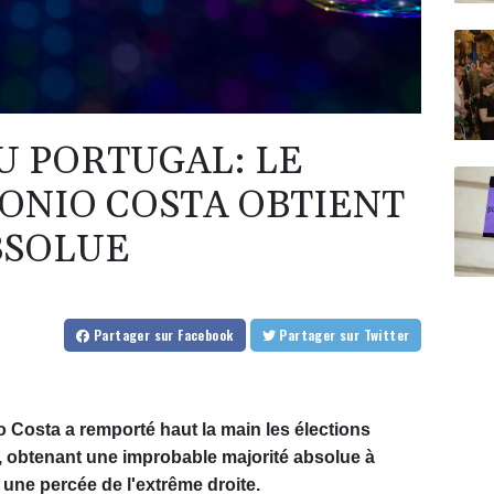
U PORTUGAL: LE
TONIO COSTA OBTIENT
BSOLUE
Partager
sur Facebook
Partager
sur Twitter
o Costa a remporté haut la main les élections
, obtenant une improbable majorité absolue à
 une percée de l'extrême droite.