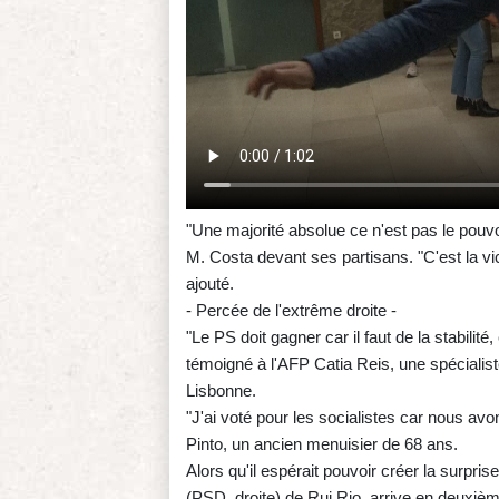
"Une majorité absolue ce n'est pas le pouvoi
M. Costa devant ses partisans. "C'est la victoi
ajouté.
- Percée de l'extrême droite -
"Le PS doit gagner car il faut de la stabili
témoigné à l'AFP Catia Reis, une spécialis
Lisbonne.
"J'ai voté pour les socialistes car nous av
Pinto, un ancien menuisier de 68 ans.
Alors qu'il espérait pouvoir créer la surprise
(PSD, droite) de Rui Rio, arrive en deuxiè