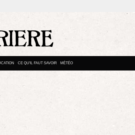
UCATION
CE QU'IL FAUT SAVOIR
MÉTÉO