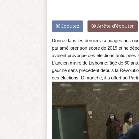
Ecoutez
Arrête d'écouter
Donné dans les derniers sondages au coude-
par améliorer son score de 2019 et ne dépen
avaient provoqué ces élections anticipées e
L'ancien maire de Lisbonne, âgé de 60 ans, 
gauche sans précédent depuis la Révolution
ces élections. Dimanche, il a offert au Part