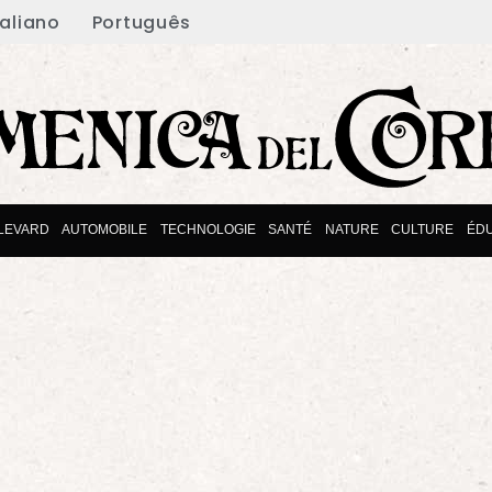
taliano
Português
LEVARD
AUTOMOBILE
TECHNOLOGIE
SANTÉ
NATURE
CULTURE
ÉD