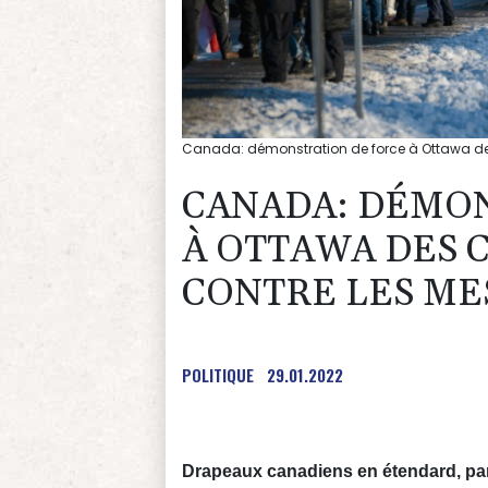
Canada: démonstration de force à Ottawa de
CANADA: DÉMON
À OTTAWA DES
CONTRE LES ME
POLITIQUE
29.01.2022
Drapeaux canadiens en étendard, pan