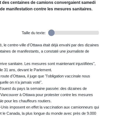
et des centaines de camions convergaient samedi
nde manifestation contre les mesures sanitaires.
Taille du texte:
, le centre-ville d'Ottawa était déjà envahi par des dizaines
aines de manifestants, a constaté une journaliste de
rive sanitaire. Les mesures sont maintenant injustifiées",
de 31 ans, devant le Parlement.
ute d'Ottawa, il juge que "l'obligation vaccinale nous
elle on n'a jamais voté".
 l'ouest du pays la semaine passée: des dizaines de
é Vancouver à Ottawa pour protester contre les mesures
le pour les chauffeurs routiers.
s-Unis imposent en effet la vaccination aux camionneurs qui
s et le Canada, la plus longue du monde avec près de 9.000