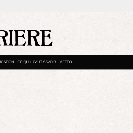
UCATION
CE QU'IL FAUT SAVOIR
MÉTÉO