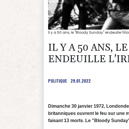
Il y a 50 ans, le "Bloody Sunday" endeuille l'Ir
IL Y A 50 ANS, 
ENDEUILLE L'I
POLITIQUE
29.01.2022
Dimanche 30 janvier 1972, Londonder
britanniques ouvrent le feu sur une m
faisant 13 morts. Le "Bloody Sunday" 