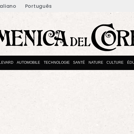
taliano
Português
LEVARD
AUTOMOBILE
TECHNOLOGIE
SANTÉ
NATURE
CULTURE
ÉD