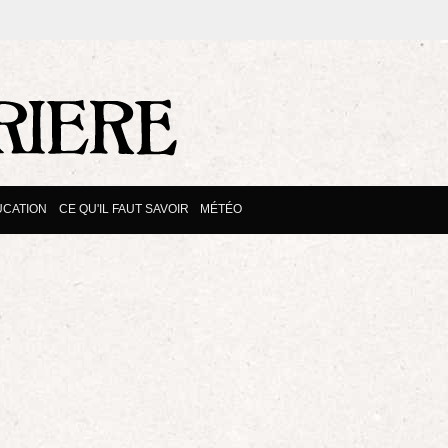
UCATION
CE QU'IL FAUT SAVOIR
MÉTÉO