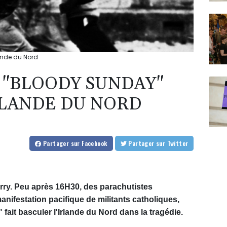
lande du Nord
LE "BLOODY SUNDAY"
RLANDE DU NORD
Partager
sur Facebook
Partager
sur Twitter
ry. Peu après 16H30, des parachutistes
anifestation pacifique de militants catholiques,
fait basculer l'Irlande du Nord dans la tragédie.