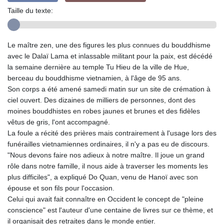
Taille du texte:
Le maître zen, une des figures les plus connues du bouddhisme
avec le Dalaï Lama et inlassable militant pour la paix, est décédé
la semaine dernière au temple Tu Hieu de la ville de Hue,
berceau du bouddhisme vietnamien, à l'âge de 95 ans.
Son corps a été amené samedi matin sur un site de crémation à
ciel ouvert. Des dizaines de milliers de personnes, dont des
moines bouddhistes en robes jaunes et brunes et des fidèles
vêtus de gris, l'ont accompagné.
La foule a récité des prières mais contrairement à l'usage lors des
funérailles vietnamiennes ordinaires, il n'y a pas eu de discours.
"Nous devons faire nos adieux à notre maître. Il joue un grand
rôle dans notre famille, il nous aide à traverser les moments les
plus difficiles", a expliqué Do Quan, venu de Hanoï avec son
épouse et son fils pour l'occasion.
Celui qui avait fait connaître en Occident le concept de "pleine
conscience" est l'auteur d'une centaine de livres sur ce thème, et
il organisait des retraites dans le monde entier.