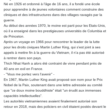
Né en 1926 et ordonné à l'âge de 16 ans, il a fondé une école
pour apprendre à de jeunes volontaires comment construire des
cliniques et des infrastructures dans des villages ravagés par la
guerre.
Au début des années 1970, le moine est parti pour les Etats-Unis,
où il a enseigné dans les prestigieuses universités de Columbia et
de Princeton.
Après un voyage en 1966 pour rencontrer le leader de la lutte
pour les droits civiques Martin Luther King, qui s'est joint à ses
appels à mettre fin à la guerre du Vietnam, il n'a pas été autorisé
à rentrer dans son pays.
Thich Nhat Hanh a alors été contraint de vivre pendant près de
40 ans en exil en France.
- "Vous me portez vers l'avenir" -
En 1967, Martin Luther King avait proposé son nom pour le Prix
Nobel de la Paix, soutenant dans une lettre adressée au comité
que "ce doux moine bouddhiste" était "un érudit aux immenses
capacités intellectuelles".
Les autorités vietnamiennes avaient finalement autorisé son
retour en 2018, mais des policiers en civil étaient postés devant le