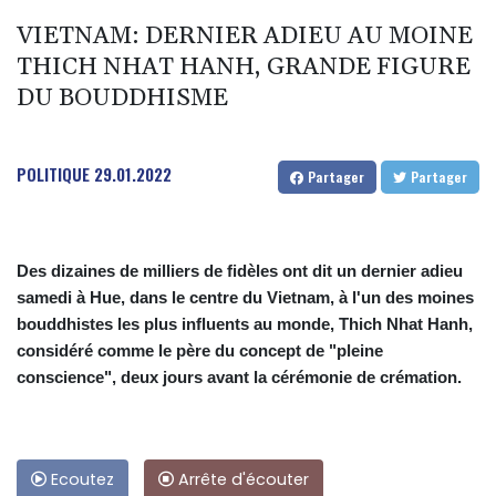
VIETNAM: DERNIER ADIEU AU MOINE
THICH NHAT HANH, GRANDE FIGURE
DU BOUDDHISME
POLITIQUE
29.01.2022
Partager
Partager
Des dizaines de milliers de fidèles ont dit un dernier adieu
samedi à Hue, dans le centre du Vietnam, à l'un des moines
bouddhistes les plus influents au monde, Thich Nhat Hanh,
considéré comme le père du concept de "pleine
conscience", deux jours avant la cérémonie de crémation.
Ecoutez
Arrête d'écouter