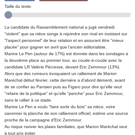
Taille du texte:
La candidate du Rassemblement national a jugé vendredi
"violent" que sa nièce songe à rejoindre son rival en insistant sur
"l'aspect personnel" de leur relation et en assurant être "mieux
placée" pour gagner en avril que l'ancien éditorialiste.
Marine Le Pen (autour de 17%) est donnée dans les sondages à
la deuxième place au premier tour, au coude-à-coude avec la
candidate LR Valérie Pécresse, devant Eric Zemmour (13%).
Alors que des rumeurs évoquaient un ralliement de Marion
Maréchal début février, cette dernière a d'abord démenti, avant
de se confier au Parisien puis au Figaro pour dire qu'elle veut
"refaire de la politique" et qu'elle "penche" pour Eric Zemmour,
sans le rallier à ce stade.
Marine Le Pen a voulu "faire sortir du bois" sa nièce, voire
savonner la planche de son ralliement officiel, estime une source
proche de la campagne d'Eric Zemmour.
Au risque raviver les plaies familiales, que Marion Maréchal veut
à tout prix éviter.