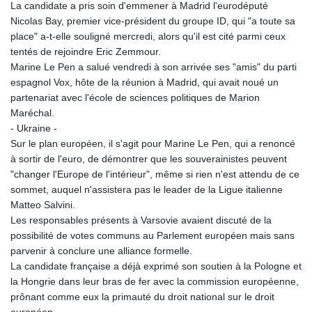
La candidate a pris soin d'emmener à Madrid l'eurodéputé
Nicolas Bay, premier vice-président du groupe ID, qui "a toute sa
place" a-t-elle souligné mercredi, alors qu'il est cité parmi ceux
tentés de rejoindre Eric Zemmour.
Marine Le Pen a salué vendredi à son arrivée ses "amis" du parti
espagnol Vox, hôte de la réunion à Madrid, qui avait noué un
partenariat avec l'école de sciences politiques de Marion
Maréchal.
- Ukraine -
Sur le plan européen, il s'agit pour Marine Le Pen, qui a renoncé
à sortir de l'euro, de démontrer que les souverainistes peuvent
"changer l'Europe de l'intérieur", même si rien n'est attendu de ce
sommet, auquel n'assistera pas le leader de la Ligue italienne
Matteo Salvini.
Les responsables présents à Varsovie avaient discuté de la
possibilité de votes communs au Parlement européen mais sans
parvenir à conclure une alliance formelle.
La candidate française a déjà exprimé son soutien à la Pologne et
la Hongrie dans leur bras de fer avec la commission européenne,
prônant comme eux la primauté du droit national sur le droit
européen.