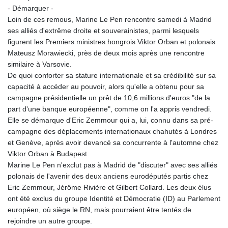
- Démarquer -
Loin de ces remous, Marine Le Pen rencontre samedi à Madrid
ses alliés d'extrême droite et souverainistes, parmi lesquels
figurent les Premiers ministres hongrois Viktor Orban et polonais
Mateusz Morawiecki, près de deux mois après une rencontre
similaire à Varsovie.
De quoi conforter sa stature internationale et sa crédibilité sur sa
capacité à accéder au pouvoir, alors qu'elle a obtenu pour sa
campagne présidentielle un prêt de 10,6 millions d'euros "de la
part d'une banque européenne", comme on l'a appris vendredi.
Elle se démarque d'Eric Zemmour qui a, lui, connu dans sa pré-
campagne des déplacements internationaux chahutés à Londres
et Genève, après avoir devancé sa concurrente à l'automne chez
Viktor Orban à Budapest.
Marine Le Pen n'exclut pas à Madrid de "discuter" avec ses alliés
polonais de l'avenir des deux anciens eurodéputés partis chez
Eric Zemmour, Jérôme Rivière et Gilbert Collard. Les deux élus
ont été exclus du groupe Identité et Démocratie (ID) au Parlement
européen, où siège le RN, mais pourraient être tentés de
rejoindre un autre groupe.