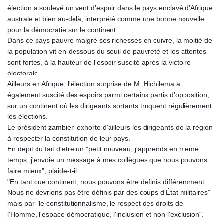
élection a soulevé un vent d'espoir dans le pays enclavé d'Afrique
australe et bien au-delà, interprété comme une bonne nouvelle
pour la démocratie sur le continent.
Dans ce pays pauvre malgré ses richesses en cuivre, la moitié de
la population vit en-dessous du seuil de pauvreté et les attentes
sont fortes, à la hauteur de l'espoir suscité après la victoire
électorale.
Ailleurs en Afrique, l'élection surprise de M. Hichilema a
également suscité des espoirs parmi certains partis d'opposition,
sur un continent où les dirigeants sortants truquent régulièrement
les élections.
Le président zambien exhorte d'ailleurs les dirigeants de la région
à respecter la constitution de leur pays.
En dépit du fait d'être un "petit nouveau, j'apprends en même
temps, j'envoie un message à mes collègues que nous pouvons
faire mieux", plaide-t-il.
"En tant que continent, nous pouvons être définis différemment.
Nous ne devrions pas être définis par des coups d'État militaires"
mais par "le constitutionnalisme, le respect des droits de
l'Homme, l'espace démocratique, l'inclusion et non l'exclusion".