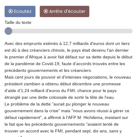
Ecoutez
Arrête d'écouter
Taille du texte:
Avec des emprunts estimés à 12,7 milliards d'euros dont un tiers
est dû à des créanciers chinois, le pays était devenu l'an dernier
le premier d'Afrique à avoir fait défaut sur sa dette depuis le début
de la pandémie de Covid-19, faute d'accords trouvés entre les
précédents gouvernements et les créanciers.
Mais cent jours de pouvoir et d'intenses négociations, le nouveau
président zambien a obtenu début décembre une promesse
d'aide d'1,24 milliard d'euros du FMI, chance pour le pays
étranglé par une dette colossale de sortir la tête de l'eau.
Le problème de la dette "aurait pu plonger le nouveau
gouvernement dans la crise" mais "nous avons réussi à gérer ce
défaut rapidement", a affirmé à l'AFP M. Hichilema, insistant sur
le fait que les précédents gouvernements "avaient tenté de
trouver un accord avec le FMI, pendant sept, dix ans, sans y