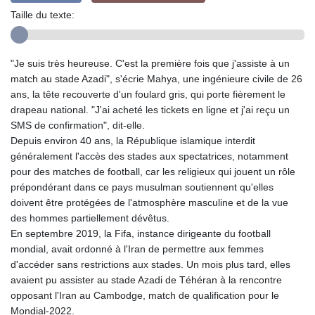
Taille du texte:
"Je suis très heureuse. C'est la première fois que j'assiste à un
match au stade Azadi", s'écrie Mahya, une ingénieure civile de 26
ans, la tête recouverte d'un foulard gris, qui porte fièrement le
drapeau national. "J'ai acheté les tickets en ligne et j'ai reçu un
SMS de confirmation", dit-elle.
Depuis environ 40 ans, la République islamique interdit
généralement l'accès des stades aux spectatrices, notamment
pour des matches de football, car les religieux qui jouent un rôle
prépondérant dans ce pays musulman soutiennent qu'elles
doivent être protégées de l'atmosphère masculine et de la vue
des hommes partiellement dévêtus.
En septembre 2019, la Fifa, instance dirigeante du football
mondial, avait ordonné à l'Iran de permettre aux femmes
d'accéder sans restrictions aux stades. Un mois plus tard, elles
avaient pu assister au stade Azadi de Téhéran à la rencontre
opposant l'Iran au Cambodge, match de qualification pour le
Mondial-2022.