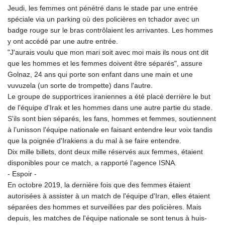
Jeudi, les femmes ont pénétré dans le stade par une entrée
spéciale via un parking où des policières en tchador avec un
badge rouge sur le bras contrôlaient les arrivantes. Les hommes
y ont accédé par une autre entrée.
"J'aurais voulu que mon mari soit avec moi mais ils nous ont dit
que les hommes et les femmes doivent être séparés", assure
Golnaz, 24 ans qui porte son enfant dans une main et une
vuvuzela (un sorte de trompette) dans l'autre.
Le groupe de supportrices iraniennes a été placé derrière le but
de l'équipe d'Irak et les hommes dans une autre partie du stade.
S'ils sont bien séparés, les fans, hommes et femmes, soutiennent
à l’unisson l'équipe nationale en faisant entendre leur voix tandis
que la poignée d'Irakiens a du mal à se faire entendre.
Dix mille billets, dont deux mille réservés aux femmes, étaient
disponibles pour ce match, a rapporté l'agence ISNA.
- Espoir -
En octobre 2019, la dernière fois que des femmes étaient
autorisées à assister à un match de l'équipe d'Iran, elles étaient
séparées des hommes et surveillées par des policières. Mais
depuis, les matches de l'équipe nationale se sont tenus à huis-