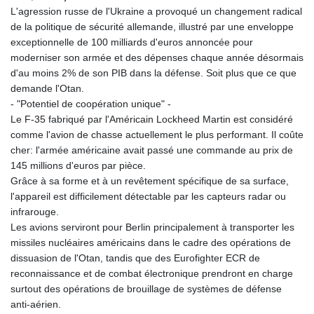
L'agression russe de l'Ukraine a provoqué un changement radical
de la politique de sécurité allemande, illustré par une enveloppe
exceptionnelle de 100 milliards d'euros annoncée pour
moderniser son armée et des dépenses chaque année désormais
d'au moins 2% de son PIB dans la défense. Soit plus que ce que
demande l'Otan.
- "Potentiel de coopération unique" -
Le F-35 fabriqué par l'Américain Lockheed Martin est considéré
comme l'avion de chasse actuellement le plus performant. Il coûte
cher: l'armée américaine avait passé une commande au prix de
145 millions d'euros par pièce.
Grâce à sa forme et à un revêtement spécifique de sa surface,
l'appareil est difficilement détectable par les capteurs radar ou
infrarouge.
Les avions serviront pour Berlin principalement à transporter les
missiles nucléaires américains dans le cadre des opérations de
dissuasion de l'Otan, tandis que des Eurofighter ECR de
reconnaissance et de combat électronique prendront en charge
surtout des opérations de brouillage de systèmes de défense
anti-aérien.