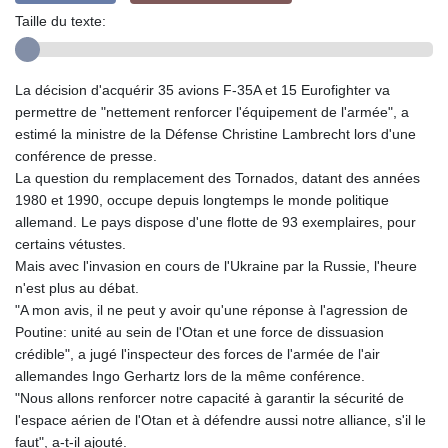
Taille du texte:
La décision d'acquérir 35 avions F-35A et 15 Eurofighter va
permettre de "nettement renforcer l'équipement de l'armée", a
estimé la ministre de la Défense Christine Lambrecht lors d'une
conférence de presse.
La question du remplacement des Tornados, datant des années
1980 et 1990, occupe depuis longtemps le monde politique
allemand. Le pays dispose d'une flotte de 93 exemplaires, pour
certains vétustes.
Mais avec l'invasion en cours de l'Ukraine par la Russie, l'heure
n'est plus au débat.
"A mon avis, il ne peut y avoir qu'une réponse à l'agression de
Poutine: unité au sein de l'Otan et une force de dissuasion
crédible", a jugé l'inspecteur des forces de l'armée de l'air
allemandes Ingo Gerhartz lors de la même conférence.
"Nous allons renforcer notre capacité à garantir la sécurité de
l'espace aérien de l'Otan et à défendre aussi notre alliance, s'il le
faut", a-t-il ajouté.