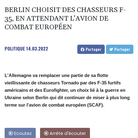
BERLIN CHOISIT DES CHASSEURS F-
35, EN ATTENDANT L'AVION DE
COMBAT EUROPÉEN
POLITIQUE
14.03.2022
Partager
Partager
L'Allemagne va remplacer une partie de sa flotte
vieillissante de chasseurs Tornado par des F-35 furtifs
américains et des Eurofighter, un choix lié à la guerre en
Ukraine selon Berlin qui dit continuer de miser à plus long
terme sur l'avion de combat européen (SCAF).
Ecoutez
Arrête d'écouter