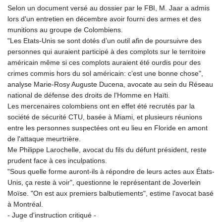
Selon un document versé au dossier par le FBI, M. Jaar a admis
lors d'un entretien en décembre avoir fourni des armes et des
munitions au groupe de Colombiens.
"Les Etats-Unis se sont dotés d’un outil afin de poursuivre des
personnes qui auraient participé à des complots sur le territoire
américain même si ces complots auraient été ourdis pour des
crimes commis hors du sol américain: c’est une bonne chose",
analyse Marie-Rosy Auguste Ducena, avocate au sein du Réseau
national de défense des droits de l'Homme en Haïti.
Les mercenaires colombiens ont en effet été recrutés par la
société de sécurité CTU, basée à Miami, et plusieurs réunions
entre les personnes suspectées ont eu lieu en Floride en amont
de l'attaque meurtrière.
Me Philippe Larochelle, avocat du fils du défunt président, reste
prudent face à ces inculpations.
"Sous quelle forme auront-ils à répondre de leurs actes aux États-
Unis, ça reste à voir", questionne le représentant de Joverlein
Moïse. "On est aux premiers balbutiements", estime l'avocat basé
à Montréal.
- Juge d'instruction critiqué -