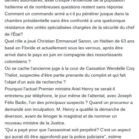
haïtienne et de nombreuses questions restent sans réponse.
Comment un commando armé a-t-il pu pénétrer jusque dans la
chambre présidentielle sans être confronté à une quelconque
résistance des unités spécialisées chargées de la sécurité du chef
de l’État?
Quel rôle a joué Christian Emmanuel Sanon, un Haïtien de 63 ans
basé en Floride et actuellement sous les verrous, après être
arrivé dans le pays en juin en compagnie des ressortissants
colombiens ?
Où se cache l'ancienne juge à la cour de Cassation Wendelle Coq
Thélot, suspectée d'être partie prenante du complot et qui fait
l'objet d'un avis de recherche ?
Pourquoi l'actuel Premier ministre Ariel Henry se serait-il
entretenu par téléphone, le jour même de l'attentat, avec Joseph
Félix Badio, l'un des principaux suspects ? Quand un procureur a
demandé son inculpation, M. Henry a qualifié la démarche de
diversion, avant de limoger le magistrat et de nommer un
nouveau ministre de la Justice.
"Qui a payé pour que l’assassinat soit perpétré? C’est un aspect
qui aurait dû être approfondi par la police judiciaire", estime