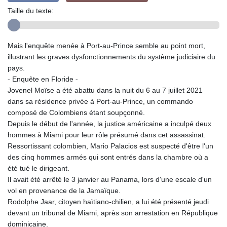
Taille du texte:
Mais l'enquête menée à Port-au-Prince semble au point mort,
illustrant les graves dysfonctionnements du système judiciaire du
pays.
- Enquête en Floride -
Jovenel Moïse a été abattu dans la nuit du 6 au 7 juillet 2021
dans sa résidence privée à Port-au-Prince, un commando
composé de Colombiens étant soupçonné.
Depuis le début de l'année, la justice américaine a inculpé deux
hommes à Miami pour leur rôle présumé dans cet assassinat.
Ressortissant colombien, Mario Palacios est suspecté d'être l'un
des cinq hommes armés qui sont entrés dans la chambre où a
été tué le dirigeant.
Il avait été arrêté le 3 janvier au Panama, lors d'une escale d'un
vol en provenance de la Jamaïque.
Rodolphe Jaar, citoyen haïtiano-chilien, a lui été présenté jeudi
devant un tribunal de Miami, après son arrestation en République
dominicaine.