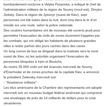
bombardement nocturne à Velyka Pysarivka, a indiqué le chef de
l'administration militaire de la région de Soumy (nord-est), Dmytro
Jivitsky. Dans la région de Jytomyr (ouest de Kiev), sept
personnes ont été tuées dans la nuit, dont cinq dans le tir d'un
missile sur une route, selon la police nationale.
Des couloirs humanitaires ont de nouveau été ouverts jeudi pour
permettre l'évacuation de civils de zones durement frappées par
les combats, qui ont obligé les habitants de plusieurs grandes
villes à rester parfois des jours cachés dans des caves.
Un long convoi de bus se dirigeait dans la matinée vers le nord-
ouest de Kiev, où les autorités organisent l'évacuation de
personnes bloquées à Irpin et Boutcha.
Au moins 35.000 civils ont été évacués mercredi de Soumy,
d'Enerhodar et de zones proches de la capitale Kiev, a annoncé
le président Zelensky mercredi soir.
- "Assistance militaire" -
Les élus américains de la Chambre des représentants ont adopté
mercredi soir un nouveau budget fédéral américain qui comprend
une enveloppe de près de 14 milliards de dollars pour la crise
ukrainienne.