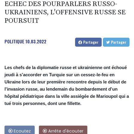
ECHEC DES POURPARLERS RUSSO-
UKRAINIENS, L'OFFENSIVE RUSSE SE
POURSUIT
POLITIQUE
10.03.2022
Partager
Partager
Les chefs de la diplomatie russe et ukrainienne ont échoué
jeudi à s'accorder en Turquie sur un cessez-le-feu en
Ukraine lors de leur première rencontre depuis le début de
l'invasion russe, au lendemain du bombardement d'un
hôpital pédiatrique dans la ville assiégée de Marioupol qui a
tué trois personnes, dont une fillette.
Ecoutez
Arrête d'écouter