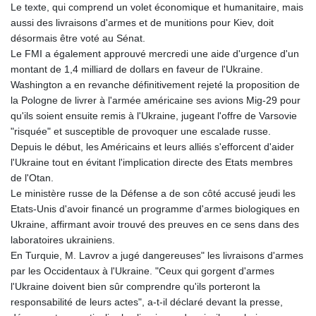
Le texte, qui comprend un volet économique et humanitaire, mais
aussi des livraisons d'armes et de munitions pour Kiev, doit
désormais être voté au Sénat.
Le FMI a également approuvé mercredi une aide d'urgence d'un
montant de 1,4 milliard de dollars en faveur de l'Ukraine.
Washington a en revanche définitivement rejeté la proposition de
la Pologne de livrer à l'armée américaine ses avions Mig-29 pour
qu'ils soient ensuite remis à l'Ukraine, jugeant l'offre de Varsovie
"risquée" et susceptible de provoquer une escalade russe.
Depuis le début, les Américains et leurs alliés s'efforcent d'aider
l'Ukraine tout en évitant l'implication directe des Etats membres
de l'Otan.
Le ministère russe de la Défense a de son côté accusé jeudi les
Etats-Unis d'avoir financé un programme d'armes biologiques en
Ukraine, affirmant avoir trouvé des preuves en ce sens dans des
laboratoires ukrainiens.
En Turquie, M. Lavrov a jugé dangereuses" les livraisons d'armes
par les Occidentaux à l'Ukraine. "Ceux qui gorgent d'armes
l'Ukraine doivent bien sûr comprendre qu'ils porteront la
responsabilité de leurs actes", a-t-il déclaré devant la presse,