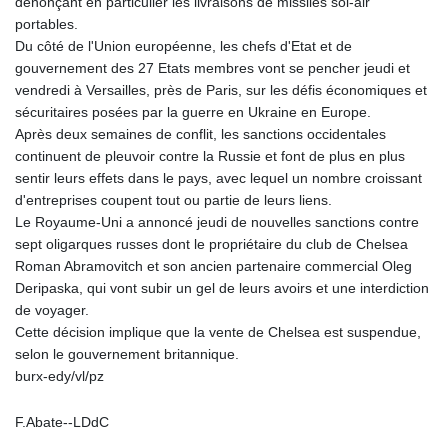
dénonçant en particulier les livraisons de missiles sol-air
portables.
Du côté de l'Union européenne, les chefs d'Etat et de
gouvernement des 27 Etats membres vont se pencher jeudi et
vendredi à Versailles, près de Paris, sur les défis économiques et
sécuritaires posées par la guerre en Ukraine en Europe.
Après deux semaines de conflit, les sanctions occidentales
continuent de pleuvoir contre la Russie et font de plus en plus
sentir leurs effets dans le pays, avec lequel un nombre croissant
d'entreprises coupent tout ou partie de leurs liens.
Le Royaume-Uni a annoncé jeudi de nouvelles sanctions contre
sept oligarques russes dont le propriétaire du club de Chelsea
Roman Abramovitch et son ancien partenaire commercial Oleg
Deripaska, qui vont subir un gel de leurs avoirs et une interdiction
de voyager.
Cette décision implique que la vente de Chelsea est suspendue,
selon le gouvernement britannique.
burx-edy/vl/pz
F.Abate--LDdC