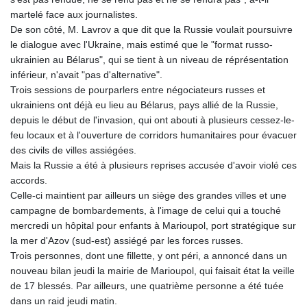
martelé face aux journalistes.
De son côté, M. Lavrov a que dit que la Russie voulait poursuivre
le dialogue avec l'Ukraine, mais estimé que le "format russo-
ukrainien au Bélarus", qui se tient à un niveau de réprésentation
inférieur, n'avait "pas d'alternative".
Trois sessions de pourparlers entre négociateurs russes et
ukrainiens ont déjà eu lieu au Bélarus, pays allié de la Russie,
depuis le début de l'invasion, qui ont abouti à plusieurs cessez-le-
feu locaux et à l'ouverture de corridors humanitaires pour évacuer
des civils de villes assiégées.
Mais la Russie a été à plusieurs reprises accusée d'avoir violé ces
accords.
Celle-ci maintient par ailleurs un siège des grandes villes et une
campagne de bombardements, à l'image de celui qui a touché
mercredi un hôpital pour enfants à Marioupol, port stratégique sur
la mer d'Azov (sud-est) assiégé par les forces russes.
Trois personnes, dont une fillette, y ont péri, a annoncé dans un
nouveau bilan jeudi la mairie de Marioupol, qui faisait état la veille
de 17 blessés. Par ailleurs, une quatrième personne a été tuée
dans un raid jeudi matin.