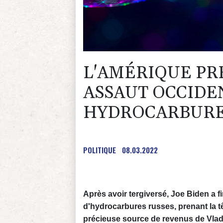
L'AMÉRIQUE PR
ASSAUT OCCIDE
HYDROCARBURE
POLITIQUE
08.03.2022
Après avoir tergiversé, Joe Biden a f
d'hydrocarbures russes, prenant la tê
précieuse source de revenus de Vlad