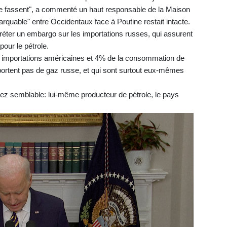
 le fassent", a commenté un haut responsable de la Maison
rquable" entre Occidentaux face à Poutine restait intacte.
écréter un embargo sur les importations russes, qui assurent
our le pétrole.
s importations américaines et 4% de la consommation de
mportent pas de gaz russe, et qui sont surtout eux-mêmes
z semblable: lui-même producteur de pétrole, le pays