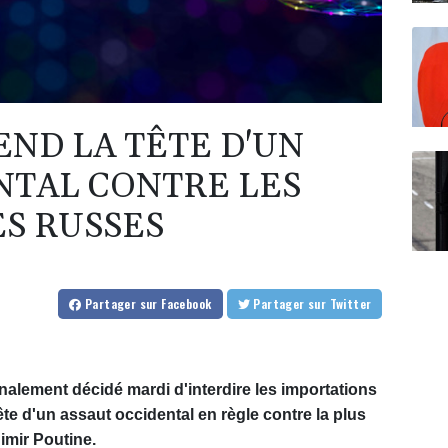
END LA TÊTE D'UN
NTAL CONTRE LES
S RUSSES
Partager
sur Facebook
Partager
sur Twitter
inalement décidé mardi d'interdire les importations
te d'un assaut occidental en règle contre la plus
imir Poutine.