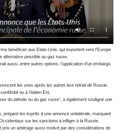
erme bénéficier aux Etats-Unis, qui exportent vers l'Europe
e alternative possible au gaz russe.
ait aussi, entre autres options, l'application d'un embargo
oncent les unes après les autres leur retrait de Russie.
xonMobil ou à l'italien Eni.
our du pétrole ou du gaz russe", a également souligné une
s, préparé les esprits à une annonce unilatérale, marquant
Occidentaux sur les sanctions à infliger à la Russie.
nt pris un arbitrage aussi motivé par des considérations de