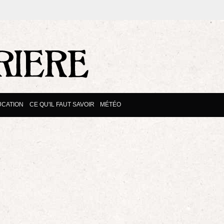
UCATION
CE QU'IL FAUT SAVOIR
MÉTÉO