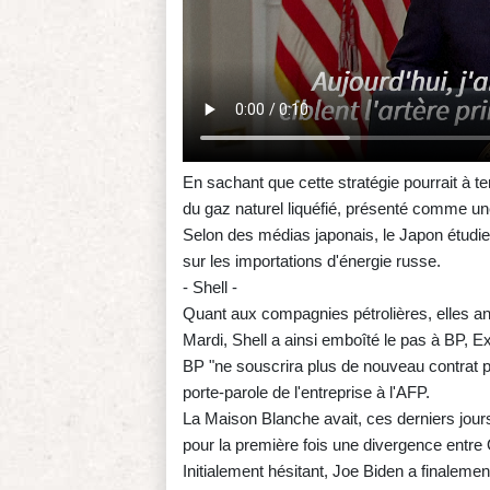
En sachant que cette stratégie pourrait à t
du gaz naturel liquéfié, présenté comme un
Selon des médias japonais, le Japon étudier
sur les importations d'énergie russe.
- Shell -
Quant aux compagnies pétrolières, elles ann
Mardi, Shell a ainsi emboîté le pas à BP, Ex
BP "ne souscrira plus de nouveau contrat p
porte-parole de l'entreprise à l'AFP.
La Maison Blanche avait, ces derniers jour
pour la première fois une divergence entre 
Initialement hésitant, Joe Biden a finaleme