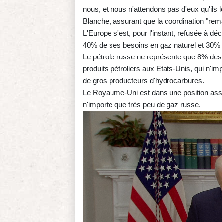
nous, et nous n'attendons pas d'eux qu'ils
Blanche, assurant que la coordination "rema
L'Europe s'est, pour l'instant, refusée à d
40% de ses besoins en gaz naturel et 30% p
Le pétrole russe ne représente que 8% de
produits pétroliers aux Etats-Unis, qui n'i
de gros producteurs d'hydrocarbures.
Le Royaume-Uni est dans une position asse
n'importe que très peu de gaz russe.