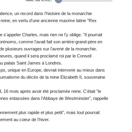
ience, un record dans l'histoire de la monarchie
a reine, en vertu d'une ancienne maxime latine "Rex
 s'appeler Charles, mais rien ne l'y oblige. "Il pourrait
 prénoms, comme l'avait fait son arrière-grand-père en
de plusieurs ouvrages sur l'avenir de la monarchie.
eures, quand il sera proclamé roi par le Conseil
au palais Saint James à Londres.
, unique en Europe, devrait intervenir au mieux dans
umatisme du décès de la reine Elizabeth II, souveraine
 16 mois après avoir été proclamée reine. C'était "le
onnes entassées dans l'Abbaye de Westminster", rappelle
onnement plus rapide et plus petit", mais tout pourrait
ement au coeur de l'hiver.