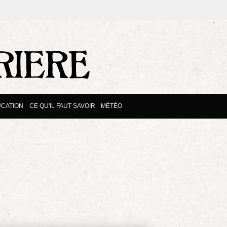
CATION
CE QU'IL FAUT SAVOIR
MÉTÉO