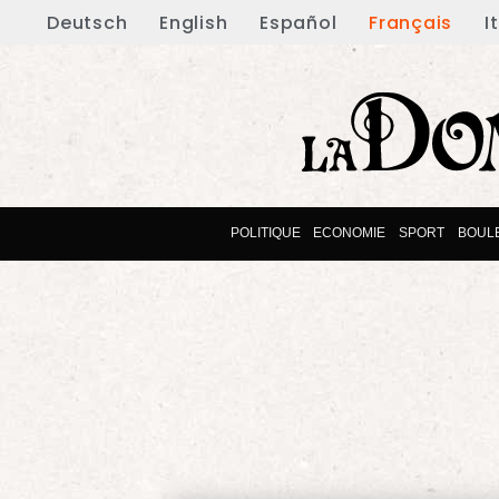
Deutsch
English
Español
Français
I
POLITIQUE
ECONOMIE
SPORT
BOUL