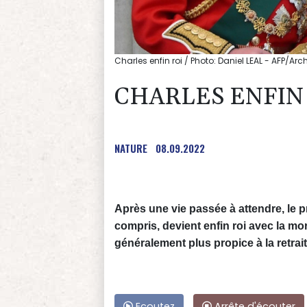
Charles enfin roi / Photo: Daniel LEAL - AFP/Arc
CHARLES ENFIN
NATURE
08.09.2022
Après une vie passée à attendre, le p
compris, devient enfin roi avec la mor
généralement plus propice à la retra
Ecoutez
Arrête d'écouter