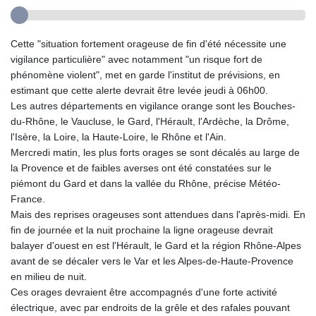
Cette "situation fortement orageuse de fin d'été nécessite une
vigilance particulière" avec notamment "un risque fort de
phénomène violent", met en garde l'institut de prévisions, en
estimant que cette alerte devrait être levée jeudi à 06h00.
Les autres départements en vigilance orange sont les Bouches-
du-Rhône, le Vaucluse, le Gard, l'Hérault, l'Ardèche, la Drôme,
l'Isère, la Loire, la Haute-Loire, le Rhône et l'Ain.
Mercredi matin, les plus forts orages se sont décalés au large de
la Provence et de faibles averses ont été constatées sur le
piémont du Gard et dans la vallée du Rhône, précise Météo-
France.
Mais des reprises orageuses sont attendues dans l'après-midi. En
fin de journée et la nuit prochaine la ligne orageuse devrait
balayer d'ouest en est l'Hérault, le Gard et la région Rhône-Alpes
avant de se décaler vers le Var et les Alpes-de-Haute-Provence
en milieu de nuit.
Ces orages devraient être accompagnés d'une forte activité
électrique, avec par endroits de la grêle et des rafales pouvant