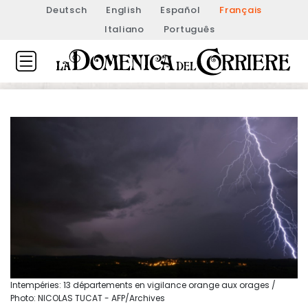
Deutsch
English
Español
Français
Italiano
Português
Intempéries: 13 départements en vigilance orange aux orages /
Photo: NICOLAS TUCAT - AFP/Archives