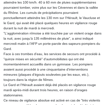
atteindre les 100 km/h. 40 à 60 mm de pluies supplémentaires
pourraient tomber, voire plus sur les Cévennes et dans la vallée
du Rhône. Les cumuls de précipitations pourraient
ponctuellement atteindre les 130 mm sur l'Hérault, le Vaucluse et
le Gard, qui avait été placé quelques heures en vigilance rouge
durant la nuit de mardi à mercredi.
"L'agglomération nîmoise a été touchée par un violent orage dans
la nuit, avec jusqu'à 135 millimètres de pluie", a ainsi indiqué
mercredi matin à l'AFP un porte-parole des sapeurs-pompiers du
Gard.
Face à ces trombes d'eau, les services de secours ont procédé à
"quinze mises en sécurité" d'automobilistes qui ont été
momentanément accueillis dans un gymnase. Les pompiers
avaient aussi procédé à une cinquantaine d'interventions
mineures (plaques d'égouts soulevées par les eaux, etc.),
toujours dans la région de Nîmes.
Le Gard et l'Hérault avaient déjà été placés en vigilance rouge
mardi après-midi durant trois heures, en raison d'orages
stationnaires.
Ce niveau de vigilance absolue est activé en cas de "très violents