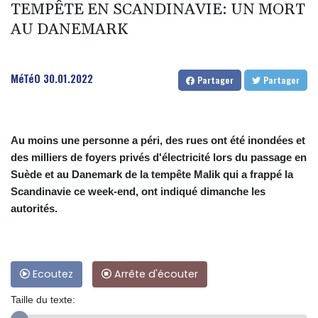
TEMPÊTE EN SCANDINAVIE: UN MORT
AU DANEMARK
MéTéO
30.01.2022
Partager
Partager
Au moins une personne a péri, des rues ont été inondées et
des milliers de foyers privés d'électricité lors du passage en
Suède et au Danemark de la tempête Malik qui a frappé la
Scandinavie ce week-end, ont indiqué dimanche les
autorités.
Ecoutez
Arrête d'écouter
Taille du texte: