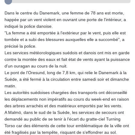
Dans le centre du Danemark, une femme de 78 ans est morte,
happée par un vent violent en ouvrant une porte de l'intérieur, a
indiqué la police danoise.
"La femme a été emportée à l'extérieur par le vent, puis elle est
tombée et a subi des blessures auxquelles elle a succombé", a
précisé la police.
Les services météorologiques suédois et danois ont mis en garde
contre la montée des eaux et fait état de vents ayant la puissance
d'un ouragan au cours de la nuit.
Le pont de l'Oresund, long de 7,8 km, qui relie le Danemark à la
Suède, a été fermé à la circulation entre samedi soir et dimanche
matin.
Les autorités suédoises chargées des transports ont déconseillé
les déplacements non impératifs au cours du week-end en raison
des arbres arrachés et des matérieux emportés par les vents.
A Malmö, dans le sud de la Suède, les services de secours ont
demandé au public de se tenir à l'écart du gratte-ciel Turning
Torso car des éléments de cette tour emblématique de la ville ont
été fragilisés par la tempête, risquant de s'effondrer au sol.