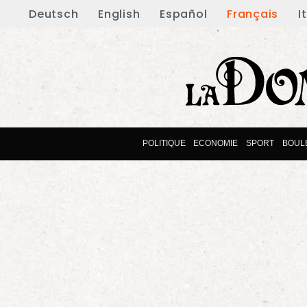
Deutsch
English
Español
Français
I
POLITIQUE
ECONOMIE
SPORT
BOUL