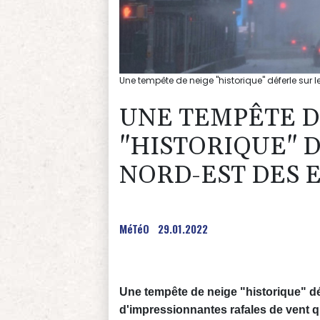
Une tempête de neige "historique" déferle sur 
UNE TEMPÊTE D
"HISTORIQUE" 
NORD-EST DES 
MéTéO
29.01.2022
Une tempête de neige "historique" dé
d'impressionnantes rafales de vent qu