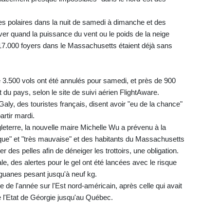
 polaires dans la nuit de samedi à dimanche et des
ver quand la puissance du vent ou le poids de la neige
117.000 foyers dans le Massachusetts étaient déjà sans
 3.500 vols ont été annulés pour samedi, et près de 900
 du pays, selon le site de suivi aérien FlightAware.
ly, des touristes français, disent avoir "eu de la chance"
artir mardi.
gleterre, la nouvelle maire Michelle Wu a prévenu à la
orique" et "très mauvaise" et des habitants du Massachusetts
des pelles afin de déneiger les trottoirs, une obligation.
e, des alertes pour le gel ont été lancées avec le risque
iguanes pesant jusqu'à neuf kg.
 de l'année sur l'Est nord-américain, après celle qui avait
e l'Etat de Géorgie jusqu'au Québec.