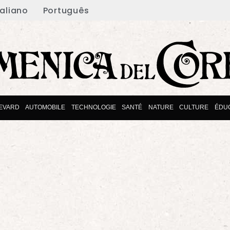
taliano
Português
EVARD
AUTOMOBILE
TECHNOLOGIE
SANTÉ
NATURE
CULTURE
ÉDU