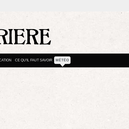
CATION
CE QU'IL FAUT SAVOIR
MÉTÉO