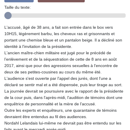
Taille du texte:
L'accusé, âgé de 38 ans, a fait son entrée dans le box vers
10H15, légèrement barbu, les cheveux ras et grisonnants et
portant une chemise bleue et un pantalon beige. Il a décliné son
identité à l'invitation de la présidente.
L'ancien maître-chien militaire est jugé pour le précédé de
l’enlèvement et de la séquestration de cette de 8 ans en août
2017, ainsi que pour des agressions sexuelles à l'encontre de
deux de ses petites-cousines au cours du même été.
L'audience s'est ouverte par l'appel des jurés, dont l'une a
déclaré se sentir mal et a été dispensée, puis leur tirage au sort.
La journée devrait se poursuivre avec le rapport de la présidente
de la cour puis, dans l'après-midi, l'audition de témoins dont une
enquêtrice de personnalité et la mère de l'accusé.
Outre les experts et enquêteurs, une quarantaine de témoins
devraient être entendus au fil des audiences.
Nordahl Lelandais lui-même ne devrait pas être entendu sur les
faits avant le mercredi après-midi.