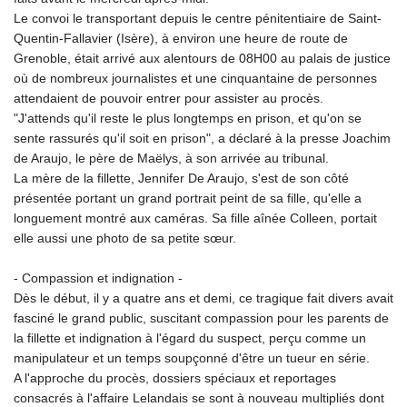
Le convoi le transportant depuis le centre pénitentiaire de Saint-
Quentin-Fallavier (Isère), à environ une heure de route de
Grenoble, était arrivé aux alentours de 08H00 au palais de justice
où de nombreux journalistes et une cinquantaine de personnes
attendaient de pouvoir entrer pour assister au procès.
"J'attends qu'il reste le plus longtemps en prison, et qu'on se
sente rassurés qu'il soit en prison", a déclaré à la presse Joachim
de Araujo, le père de Maëlys, à son arrivée au tribunal.
La mère de la fillette, Jennifer De Araujo, s'est de son côté
présentée portant un grand portrait peint de sa fille, qu'elle a
longuement montré aux caméras. Sa fille aînée Colleen, portait
elle aussi une photo de sa petite sœur.
- Compassion et indignation -
Dès le début, il y a quatre ans et demi, ce tragique fait divers avait
fasciné le grand public, suscitant compassion pour les parents de
la fillette et indignation à l'égard du suspect, perçu comme un
manipulateur et un temps soupçonné d'être un tueur en série.
A l'approche du procès, dossiers spéciaux et reportages
consacrés à l'affaire Lelandais se sont à nouveau multipliés dont