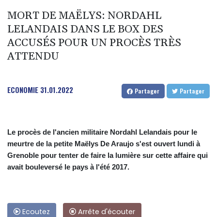
MORT DE MAËLYS: NORDAHL
LELANDAIS DANS LE BOX DES
ACCUSÉS POUR UN PROCÈS TRÈS
ATTENDU
ECONOMIE
31.01.2022
Partager
Partager
Le procès de l'ancien militaire Nordahl Lelandais pour le
meurtre de la petite Maëlys De Araujo s'est ouvert lundi à
Grenoble pour tenter de faire la lumière sur cette affaire qui
avait bouleversé le pays à l'été 2017.
Ecoutez
Arrête d'écouter