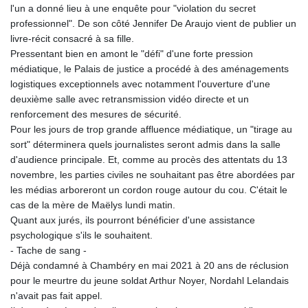
l'un a donné lieu à une enquête pour "violation du secret
professionnel". De son côté Jennifer De Araujo vient de publier un
livre-récit consacré à sa fille.
Pressentant bien en amont le "défi" d'une forte pression
médiatique, le Palais de justice a procédé à des aménagements
logistiques exceptionnels avec notamment l'ouverture d'une
deuxième salle avec retransmission vidéo directe et un
renforcement des mesures de sécurité.
Pour les jours de trop grande affluence médiatique, un "tirage au
sort" déterminera quels journalistes seront admis dans la salle
d'audience principale. Et, comme au procès des attentats du 13
novembre, les parties civiles ne souhaitant pas être abordées par
les médias arboreront un cordon rouge autour du cou. C'était le
cas de la mère de Maëlys lundi matin.
Quant aux jurés, ils pourront bénéficier d'une assistance
psychologique s'ils le souhaitent.
- Tache de sang -
Déjà condamné à Chambéry en mai 2021 à 20 ans de réclusion
pour le meurtre du jeune soldat Arthur Noyer, Nordahl Lelandais
n'avait pas fait appel.