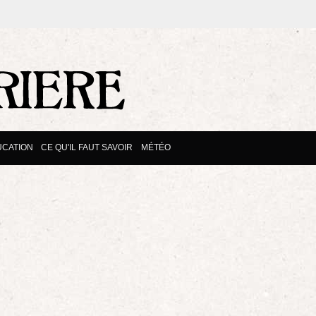
CATION
CE QU'IL FAUT SAVOIR
MÉTÉO