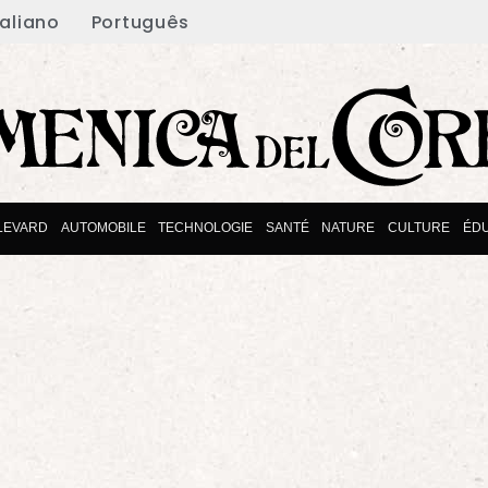
taliano
Português
LEVARD
AUTOMOBILE
TECHNOLOGIE
SANTÉ
NATURE
CULTURE
ÉDU