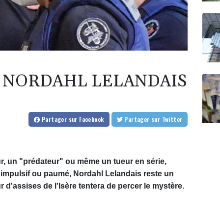
 NORDAHL LELANDAIS
Partager
sur Facebook
Partager
sur Twitter
r, un "prédateur" ou même un tueur en série,
impulsif ou paumé, Nordahl Lelandais reste un
d'assises de l'Isère tentera de percer le mystère.