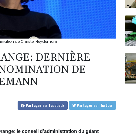
omination de Christel Heydemann
RANGE: DERNIÈRE
 NOMINATION DE
DEMANN
Partager
sur Facebook
Partager
sur Twitter
ange: le conseil d'administration du géant