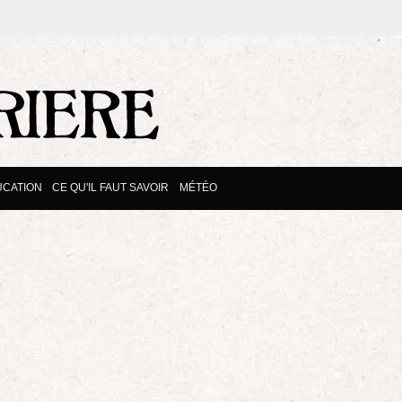
CATION
CE QU'IL FAUT SAVOIR
MÉTÉO