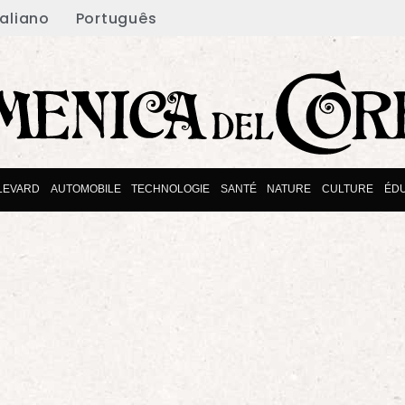
taliano
Português
LEVARD
AUTOMOBILE
TECHNOLOGIE
SANTÉ
NATURE
CULTURE
ÉDU