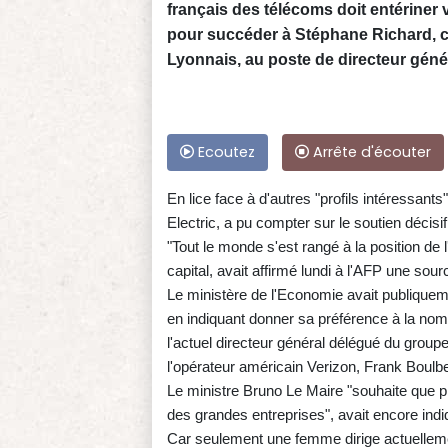
français des télécoms doit entériner
pour succéder à Stéphane Richard, c
Lyonnais, au poste de directeur géné
Ecoutez
Arrête d'écouter
En lice face à d'autres "profils intéressan
Electric, a pu compter sur le soutien déci
"Tout le monde s'est rangé à la position de
capital, avait affirmé lundi à l'AFP une sou
Le ministère de l'Economie avait publique
en indiquant donner sa préférence à la nom
l'actuel directeur général délégué du grou
l'opérateur américain Verizon, Frank Boulb
Le ministre Bruno Le Maire "souhaite que
des grandes entreprises", avait encore indi
Car seulement une femme dirige actuelleme