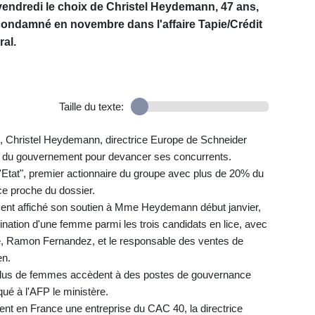
 vendredi le choix de Christel Heydemann, 47 ans,
ondamné en novembre dans l'affaire Tapie/Crédit
ral.
Taille du texte:
ts", Christel Heydemann, directrice Europe de Schneider
sif du gouvernement pour devancer ses concurrents.
 l'Etat", premier actionnaire du groupe avec plus de 20% du
rce proche du dossier.
ment affiché son soutien à Mme Heydemann début janvier,
ination d'une femme parmi les trois candidats en lice, avec
pe, Ramon Fernandez, et le responsable des ventes de
en.
 plus de femmes accèdent à des postes de gouvernance
qué à l'AFP le ministère.
nt en France une entreprise du CAC 40, la directrice